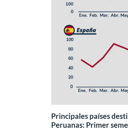
Principales países dest
Peruanas: Primer seme