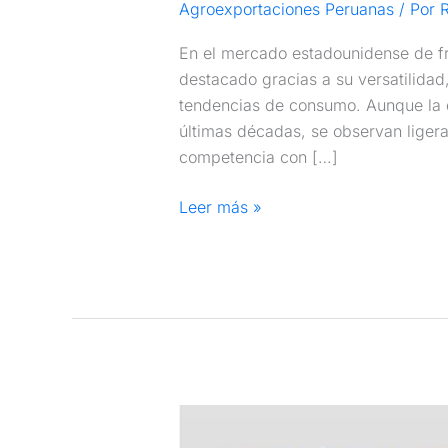
Agroexportaciones Peruanas
/ Por
R
En el mercado estadounidense de fr
destacado gracias a su versatilidad
tendencias de consumo. Aunque la 
últimas décadas, se observan ligera
competencia con […]
Leer más »
Principales
países