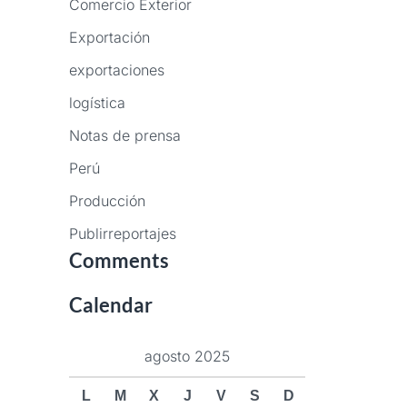
Comercio Exterior
Exportación
exportaciones
logística
Notas de prensa
Perú
Producción
Publirreportajes
Comments
Calendar
agosto 2025
L
M
X
J
V
S
D