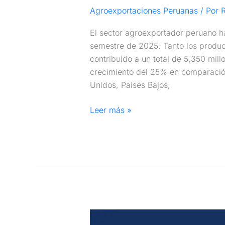
Agroexportaciones Peruanas
/ Por
R
El sector agroexportador peruano 
semestre de 2025. Tanto los product
contribuido a un total de 5,350 mill
crecimiento del 25% en comparación
Unidos, Países Bajos,
Leer más »
¿Cómo