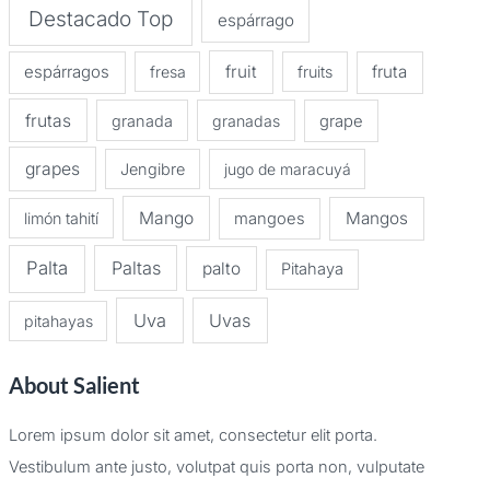
Destacado Top
espárrago
espárragos
fruit
fruta
fresa
fruits
frutas
granada
granadas
grape
grapes
Jengibre
jugo de maracuyá
Mango
Mangos
limón tahití
mangoes
Palta
Paltas
palto
Pitahaya
Uva
Uvas
pitahayas
About Salient
Lorem ipsum dolor sit amet, consectetur elit porta.
Vestibulum ante justo, volutpat quis porta non, vulputate