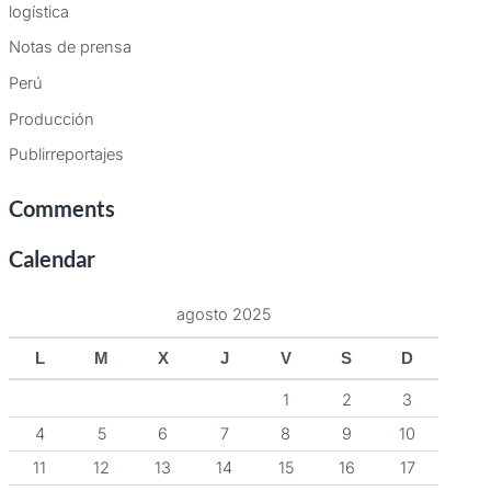
logística
Notas de prensa
Perú
Producción
Publirreportajes
Comments
Calendar
agosto 2025
L
M
X
J
V
S
D
1
2
3
4
5
6
7
8
9
10
11
12
13
14
15
16
17