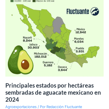
en
2024
Principales estados por hectáreas
sembradas de aguacate mexicano en
2024
Agroexportaciones
/ Por
Redacción Fluctuante