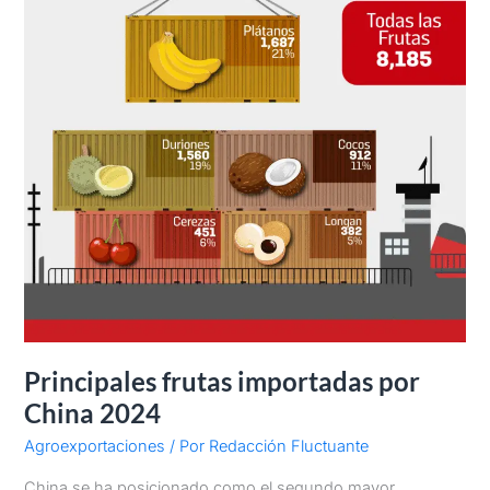
Principales frutas importadas por
China 2024
Agroexportaciones
/ Por
Redacción Fluctuante
China se ha posicionado como el segundo mayor