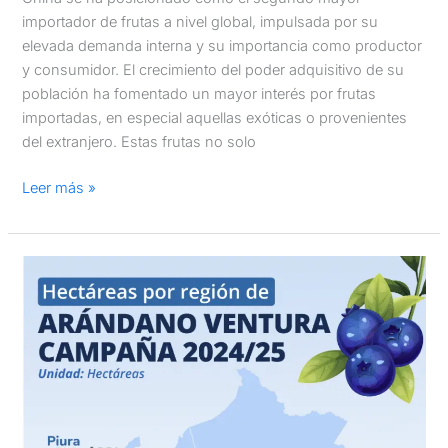
importador de frutas a nivel global, impulsada por su
elevada demanda interna y su importancia como productor
y consumidor. El crecimiento del poder adquisitivo de su
población ha fomentado un mayor interés por frutas
importadas, en especial aquellas exóticas o provenientes
del extranjero. Estas frutas no solo
Leer más »
Arándanos
Ventura:
Hectáreas
por
región
en
la
campaña