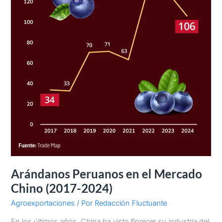
Arándanos Peruanos en el Mercado
Chino (2017-2024)
Agroexportaciones
/ Por
Redacción Fluctuante
En los últimos años, China ha visto florecer su industria del