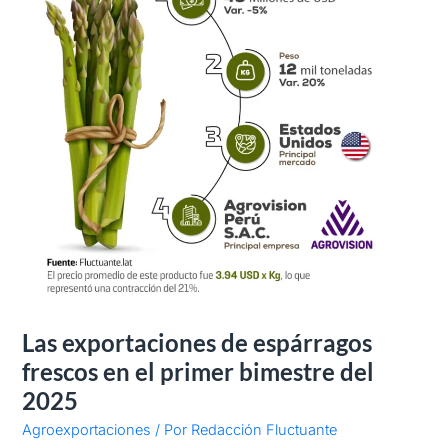
bimestre
del
2025
Las exportaciones de espárragos
frescos en el primer bimestre del
2025
Agroexportaciones
/ Por
Redacción Fluctuante