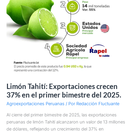
2025.
Limón Tahití: Exportaciones crecen
37% en el primer bimestre del 2025.
Agroexportaciones Peruanas
/ Por
Redacción Fluctuante
Al cierre del primer bimestre de 2025, las exportaciones
peruanas de limón Tahití alcanzaron un valor de 13 millones
de dólares, reflejando un crecimiento del 37% en