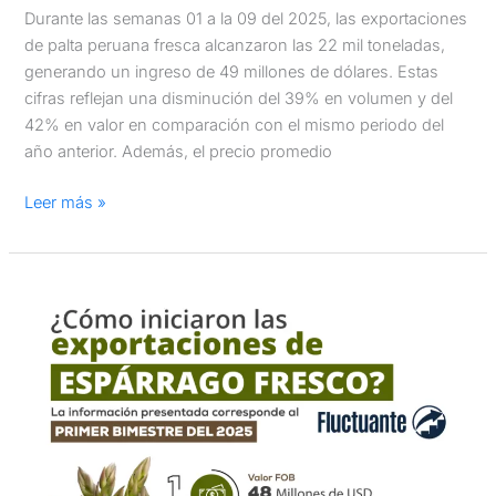
Durante las semanas 01 a la 09 del 2025, las exportaciones
de palta peruana fresca alcanzaron las 22 mil toneladas,
generando un ingreso de 49 millones de dólares. Estas
cifras reflejan una disminución del 39% en volumen y del
42% en valor en comparación con el mismo periodo del
año anterior. Además, el precio promedio
Leer más »
Las
exportaciones
de
espárragos
frescos
en
el
primer