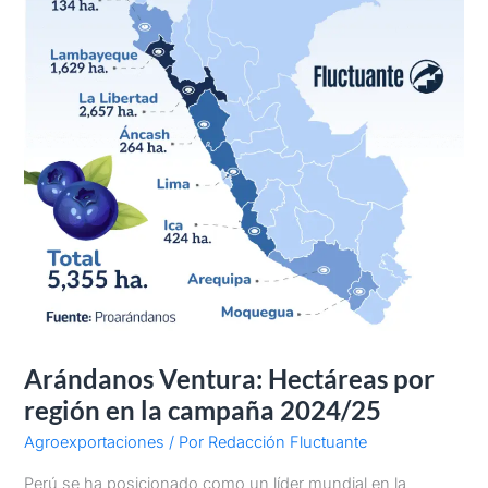
2024/25
Arándanos Ventura: Hectáreas por
región en la campaña 2024/25
Agroexportaciones
/ Por
Redacción Fluctuante
Perú se ha posicionado como un líder mundial en la