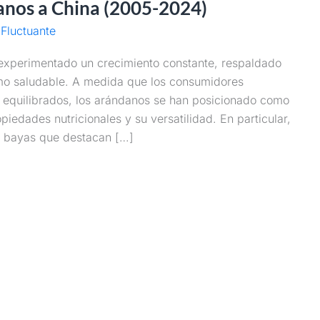
nos a China (2005-2024)
Fluctuante
experimentado un crecimiento constante, respaldado
umo saludable. A medida que los consumidores
s equilibrados, los arándanos se han posicionado como
piedades nutricionales y su versatilidad. En particular,
s bayas que destacan […]