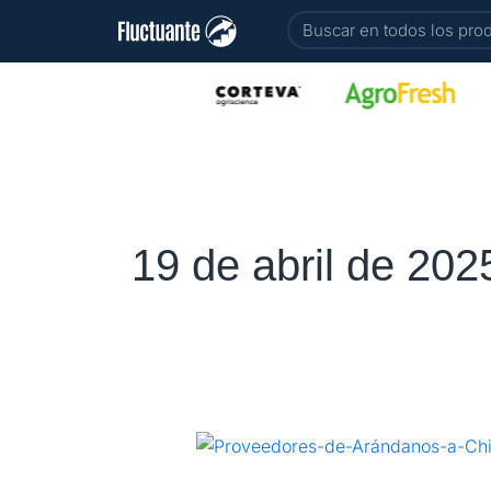
Ir
Buscar
al
contenido
19 de abril de 202
Proveedores
de