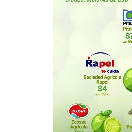
Peruano
en
2024