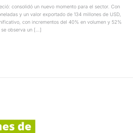
reció: consolidó un nuevo momento para el sector. Con
oneladas y un valor exportado de 134 millones de USD,
nificativo, con incrementos del 40% en volumen y 52%
s se observa un […]