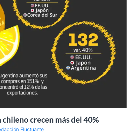
 chileno crecen más del 40%
dacción Fluctuante