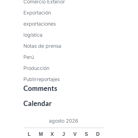
Comercio Exterior
Exportación
exportaciones
logística
Notas de prensa
Perú
Producción
Publirreportajes
Comments
Calendar
agosto 2026
L
M
X
J
V
S
D