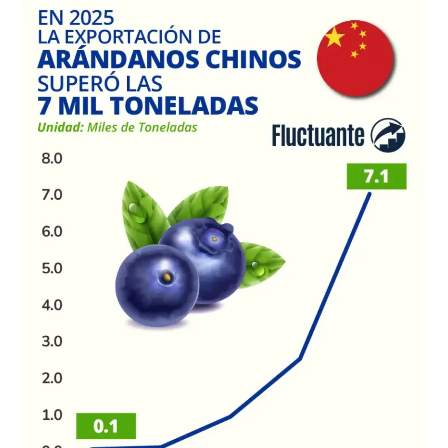
2025,
la
exportación
de
arándanos
chinos
superó
las
7
mil
toneladas