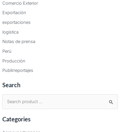
Comercio Exterior
Exportación
exportaciones
logística
Notas de prensa
Perú
Producción
Publirreportajes
Search
B
u
Categories
s
c