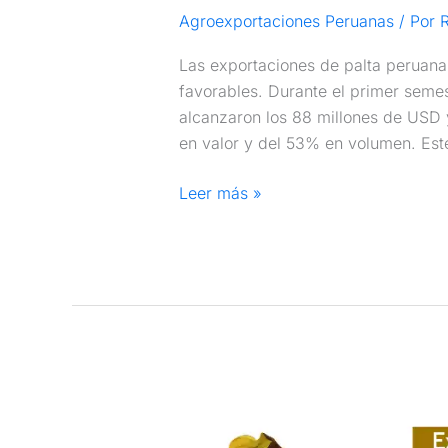
Agroexportaciones Peruanas
/ Por
R
Las exportaciones de palta peruan
favorables. Durante el primer seme
alcanzaron los 88 millones de USD y
en valor y del 53% en volumen. E
Leer más »
Exportaciones
de