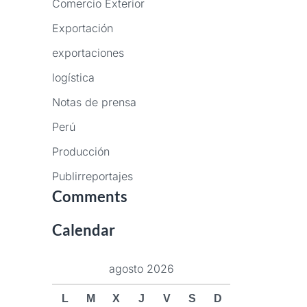
Comercio Exterior
Exportación
exportaciones
logística
Notas de prensa
Perú
Producción
Publirreportajes
Comments
Calendar
agosto 2026
L
M
X
J
V
S
D