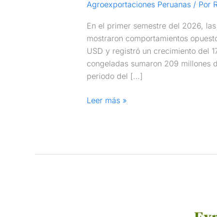
Agroexportaciones Peruanas
/ Por
R
En el primer semestre del 2026, las
mostraron comportamientos opuestos
USD y registró un crecimiento del 1
congeladas sumaron 209 millones d
periodo del […]
Leer más »
Exportaciones
de