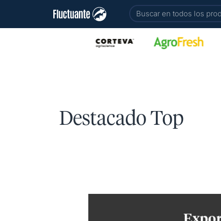
Ir
Buscar
al
contenido
Destacado Top
Exportaciones
de