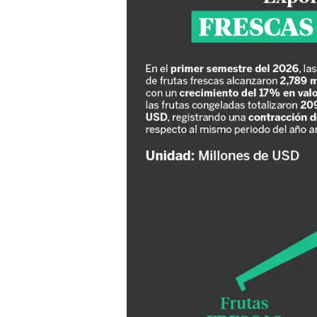
frutas
frescas
y
congeladas:
Primer
semestre
del
2026