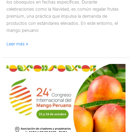
los obsequios en fechas específicas. Durante
celebraciones como la Navidad, es común regalar frutas
premium, una práctica que impulsa la demanda de
productos con estándares elevados. En este entorno, el
mango peruano
Leer más »
Piura
será
sede
del
24°
Congreso
Internacional
del
Mango
Peruano