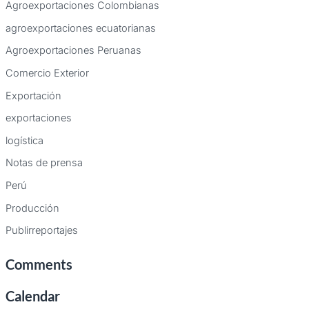
Agroexportaciones Colombianas
o
agroexportaciones ecuatorianas
r
:
Agroexportaciones Peruanas
Comercio Exterior
Exportación
exportaciones
logística
Notas de prensa
Perú
Producción
Publirreportajes
Comments
Calendar