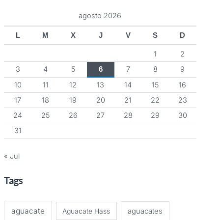
agosto 2026
L
M
X
J
V
S
D
1
2
3
4
5
7
8
9
6
10
11
12
13
14
15
16
17
18
19
20
21
22
23
24
25
26
27
28
29
30
31
« Jul
Tags
aguacate
Aguacate Hass
aguacates