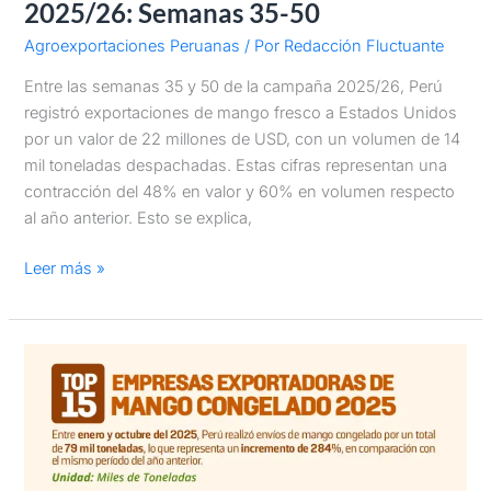
2025/26: Semanas 35-50
Agroexportaciones Peruanas
/ Por
Redacción Fluctuante
Entre las semanas 35 y 50 de la campaña 2025/26, Perú
registró exportaciones de mango fresco a Estados Unidos
por un valor de 22 millones de USD, con un volumen de 14
mil toneladas despachadas. Estas cifras representan una
contracción del 48% en valor y 60% en volumen respecto
al año anterior. Esto se explica,
Leer más »
Top
15
empresas
exportadoras
de
mango