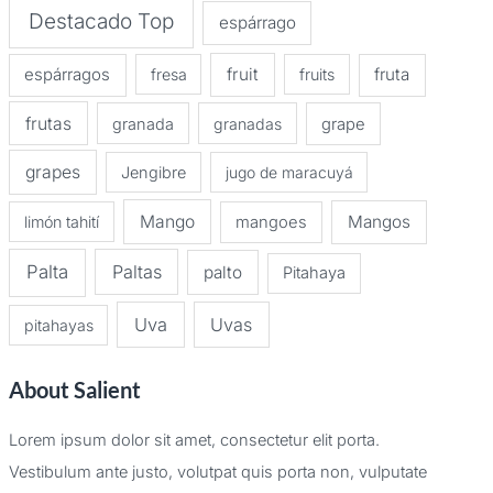
Destacado Top
espárrago
espárragos
fruit
fruta
fresa
fruits
frutas
granada
granadas
grape
grapes
Jengibre
jugo de maracuyá
Mango
Mangos
limón tahití
mangoes
Palta
Paltas
palto
Pitahaya
Uva
Uvas
pitahayas
About Salient
Lorem ipsum dolor sit amet, consectetur elit porta.
Vestibulum ante justo, volutpat quis porta non, vulputate