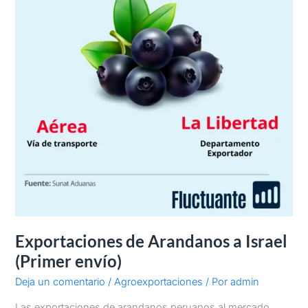
Exportaciones de Arandanos a Israel
(Primer envío)
Deja un comentario
/
Agroexportaciones
/ Por
admin
Las exportaciones de arandanos peruanos al mercado