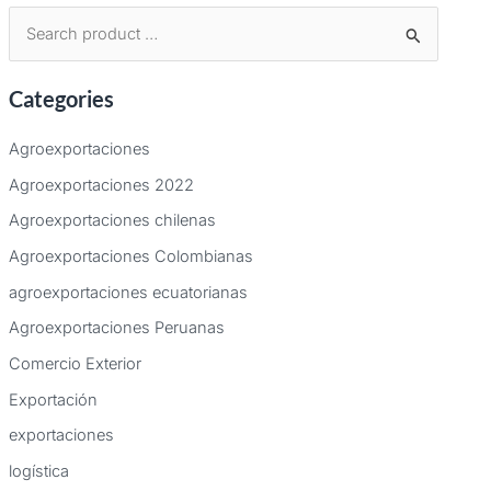
B
u
Categories
s
c
Agroexportaciones
a
Agroexportaciones 2022
r
Agroexportaciones chilenas
p
Agroexportaciones Colombianas
o
agroexportaciones ecuatorianas
r
:
Agroexportaciones Peruanas
Comercio Exterior
Exportación
exportaciones
logística