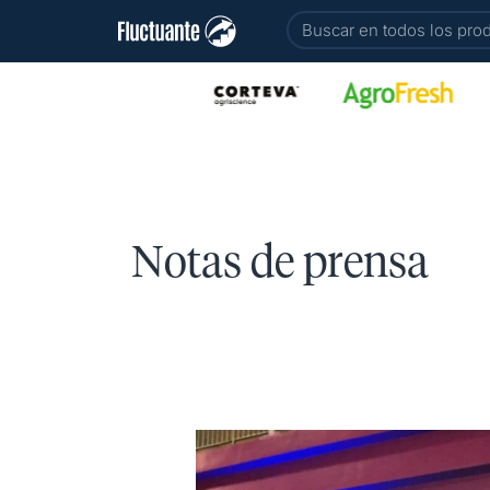
Ir
Buscar
al
contenido
Notas de prensa
Agrofest:
Nueve