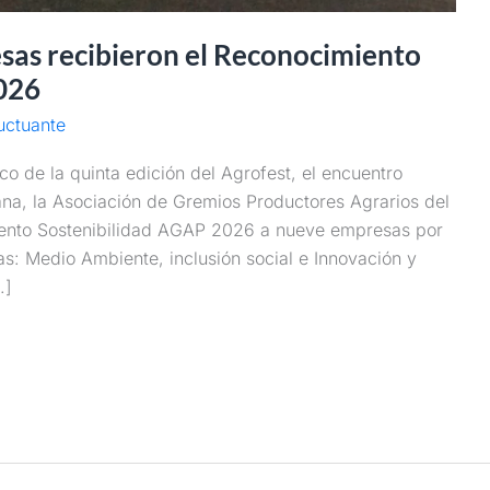
sas recibieron el Reconocimiento
026
uctuante
o de la quinta edición del Agrofest, el encuentro
ana, la Asociación de Gremios Productores Agrarios del
ento Sostenibilidad AGAP 2026 a nueve empresas por
as: Medio Ambiente, inclusión social e Innovación y
…]