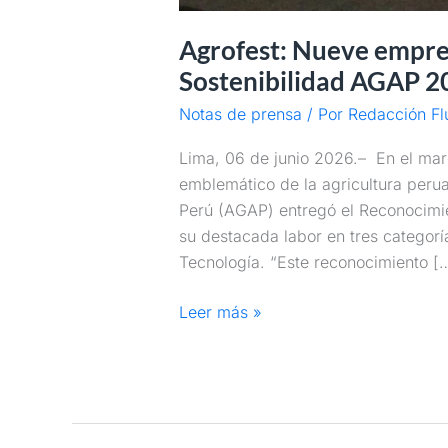
Agrofest: Nueve empre
Sostenibilidad AGAP 2
Notas de prensa
/ Por
Redacción Fl
Lima, 06 de junio 2026.– En el marc
emblemático de la agricultura peru
Perú (AGAP) entregó el Reconocimi
su destacada labor en tres categorí
Tecnología. “Este reconocimiento [
Leer más »