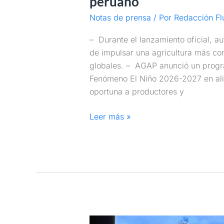
peruano
Notas de prensa
/ Por
Redacción Fl
– Durante el lanzamiento oficial, au
de impulsar una agricultura más comp
globales. – AGAP anunció un progr
Fenómeno El Niño 2026-2027 en ali
oportuna a productores y
Leer más »
Orgullo