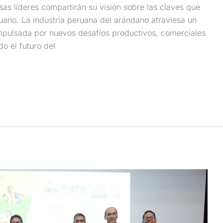
sas líderes compartirán su visión sobre las claves que
ruano. La industria peruana del arándano atraviesa un
mpulsada por nuevos desafíos productivos, comerciales
o el futuro del