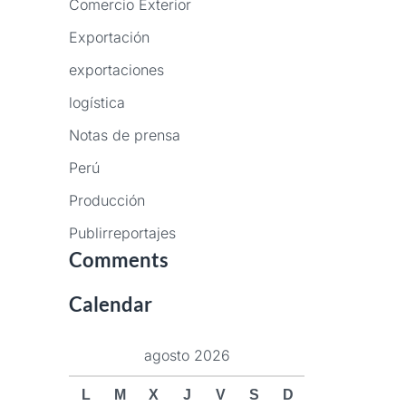
Comercio Exterior
Exportación
exportaciones
logística
Notas de prensa
Perú
Producción
Publirreportajes
Comments
Calendar
agosto 2026
L
M
X
J
V
S
D