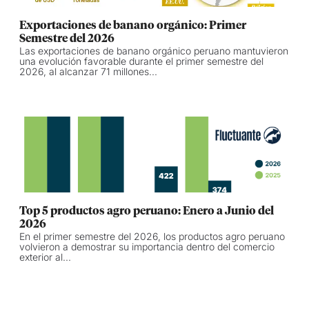
Exportaciones de banano orgánico: Primer
Semestre del 2026
Las exportaciones de banano orgánico peruano mantuvieron
una evolución favorable durante el primer semestre del
2026, al alcanzar 71 millones...
Top 5 productos agro peruano: Enero a Junio del
2026
En el primer semestre del 2026, los productos agro peruano
volvieron a demostrar su importancia dentro del comercio
exterior al...