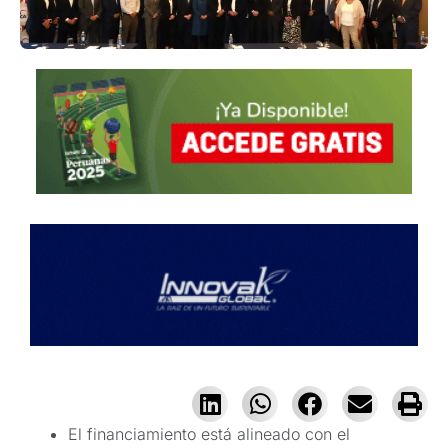
El financiamiento está alineado con el