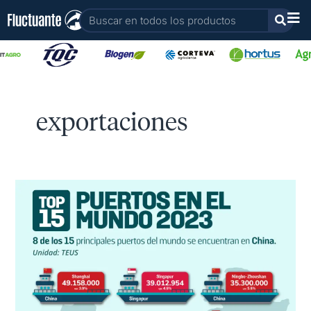
Ir
Buscar
al
contenido
exportaciones
Principales
Puertos
en
el
mundo
2023