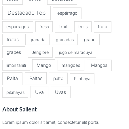
Destacado Top
espárrago
espárragos
fruit
fruta
fresa
fruits
frutas
granada
granadas
grape
grapes
Jengibre
jugo de maracuyá
Mango
Mangos
limón tahití
mangoes
Palta
Paltas
palto
Pitahaya
Uva
Uvas
pitahayas
About Salient
Lorem ipsum dolor sit amet, consectetur elit porta.