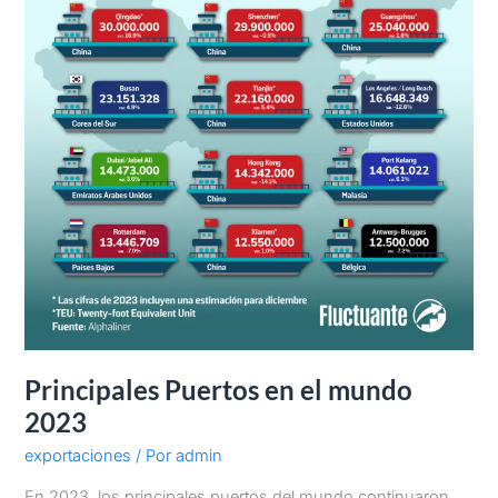
Principales Puertos en el mundo
2023
exportaciones
/ Por
admin
En 2023, los principales puertos del mundo continuaron