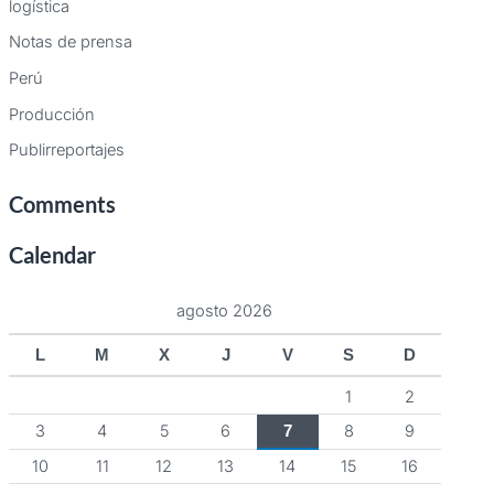
logística
Notas de prensa
Perú
Producción
Publirreportajes
Comments
Calendar
agosto 2026
L
M
X
J
V
S
D
1
2
3
4
5
6
8
9
7
10
11
12
13
14
15
16