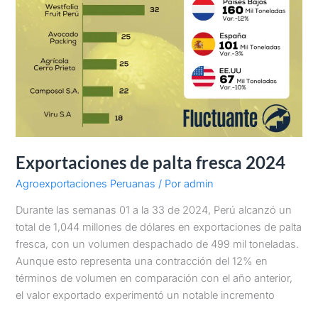
Exportaciones de palta fresca 2024
Agroexportaciones Peruanas
/ Por
admin
Durante las semanas 01 a la 33 de 2024, Perú alcanzó un
total de 1,044 millones de dólares en exportaciones de palta
fresca, con un volumen despachado de 499 mil toneladas.
Aunque esto representa una contracción del 12% en
términos de volumen en comparación con el año anterior,
el valor exportado experimentó un notable incremento