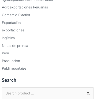
Agroexportaciones Peruanas
Comercio Exterior
Exportación
exportaciones
logística
Notas de prensa
Perú
Producción
Publirreportajes
Search
B
u