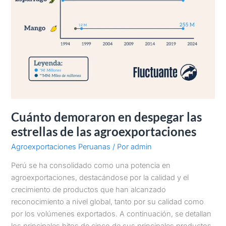
Cuánto demoraron en despegar las
estrellas de las agroexportaciones
Agroexportaciones Peruanas
/ Por
admin
Perú se ha consolidado como una potencia en
agroexportaciones, destacándose por la calidad y el
crecimiento de productos que han alcanzado
reconocimiento a nivel global, tanto por su calidad como
por los volúmenes exportados. A continuación, se detallan