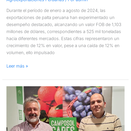
Durante el período de enero a agosto de 2024, las
exportaciones de palta peruana han experimentado un
desempeño destacado, alcanzando un valor FOB de 1,103
millones de dólares, correspondientes a 525 mil toneladas
hacia diferentes mercados. Estas cifras representaron un
crecimiento de 12% en valor, pese a una caída de 12% en
volumen, ello impulsado
Leer más »
Camposol
incorpora
a
Pedro
Aguilar,
Experto