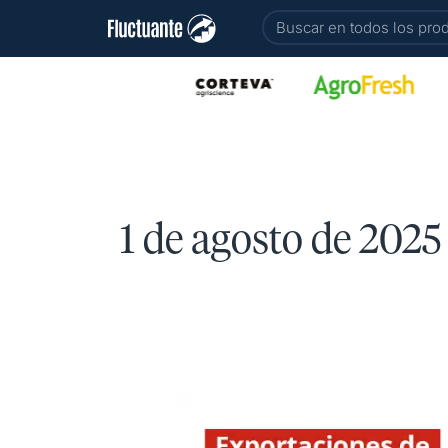
Ir
Buscar
al
contenido
1 de agosto de 2025
Primer
semestre