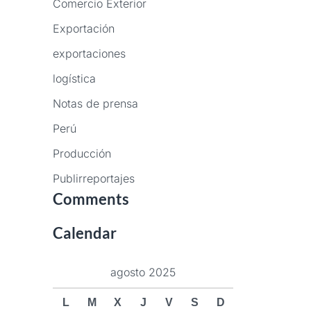
Comercio Exterior
Exportación
exportaciones
logística
Notas de prensa
Perú
Producción
Publirreportajes
Comments
Calendar
agosto 2025
L
M
X
J
V
S
D