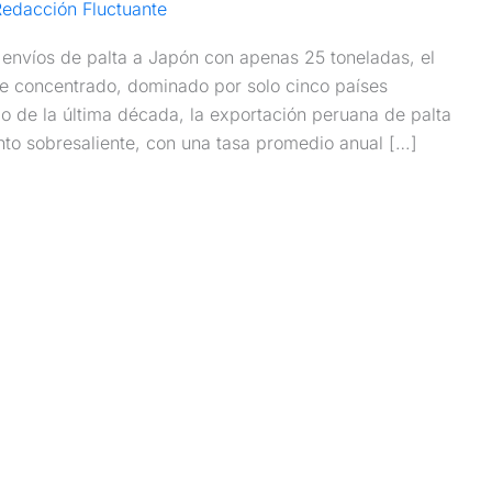
edacción Fluctuante
 envíos de palta a Japón con apenas 25 toneladas, el
e concentrado, dominado por solo cinco países
o de la última década, la exportación peruana de palta
nto sobresaliente, con una tasa promedio anual […]