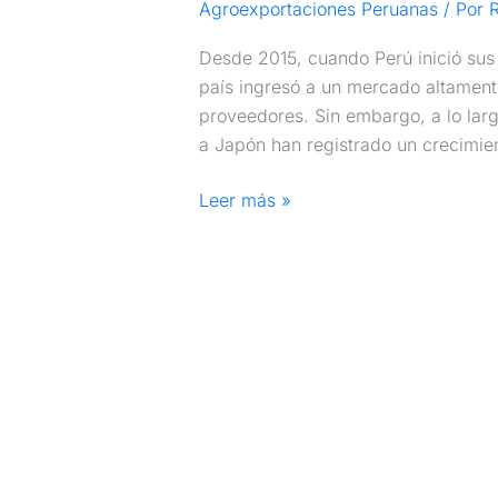
Agroexportaciones Peruanas
/ Por
R
Desde 2015, cuando Perú inició sus
país ingresó a un mercado altament
proveedores. Sin embargo, a lo larg
a Japón han registrado un crecimie
Leer más »