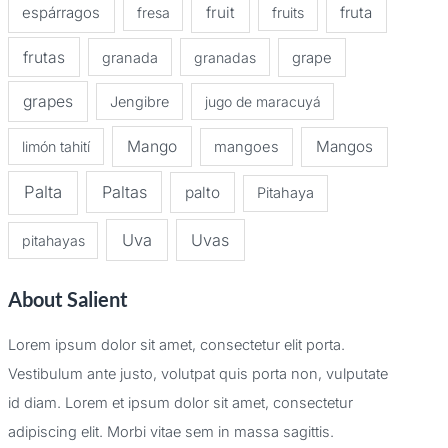
espárragos
fruit
fruta
fresa
fruits
frutas
granada
granadas
grape
grapes
Jengibre
jugo de maracuyá
Mango
Mangos
limón tahití
mangoes
Palta
Paltas
palto
Pitahaya
Uva
Uvas
pitahayas
About Salient
Lorem ipsum dolor sit amet, consectetur elit porta.
Vestibulum ante justo, volutpat quis porta non, vulputate
id diam. Lorem et ipsum dolor sit amet, consectetur
adipiscing elit. Morbi vitae sem in massa sagittis.