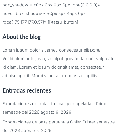
box_shadow = «0px 0px 0px 0px rgba(0,0,0,0)»
hover_box_shadow = «0px 5px 45px 0px
rgba(175,177,177,0.57)» ][/tatsu_button]
About the blog
Lorem ipsum dolor sit amet, consectetur elit porta.
Vestibulum ante justo, volutpat quis porta non, vulputate
id diam. Lorem et ipsum dolor sit amet, consectetur
adipiscing elit. Morbi vitae sem in massa sagittis.
Entradas recientes
Exportaciones de frutas frescas y congeladas: Primer
semestre del 2026
agosto 6, 2026
Exportaciones de palta peruana a Chile: Primer semestre
del 2026
agosto 5, 2026