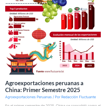
Agroexportaciones peruanas a
China: Primer Semestre 2025
Agroexportaciones Peruanas
/ Por
Redacción Fluctuante
En el primer semestre de 2025, China se consolidó como el