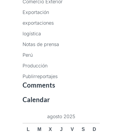
Comercio Exterior
Exportación
exportaciones
logística
Notas de prensa
Perú
Producción
Publirreportajes
Comments
Calendar
agosto 2025
L
M
X
J
V
S
D