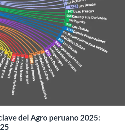
clave del Agro peruano 2025:
025