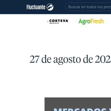
Ir
Buscar
al
contenido
27 de agosto de 202
Mercados
y