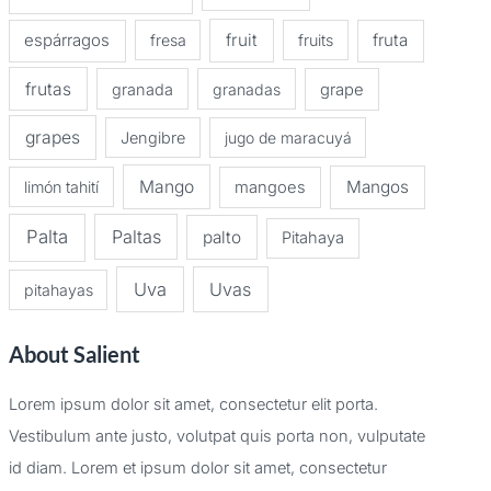
espárragos
fruit
fruta
fresa
fruits
frutas
granada
granadas
grape
grapes
Jengibre
jugo de maracuyá
Mango
Mangos
limón tahití
mangoes
Palta
Paltas
palto
Pitahaya
Uva
Uvas
pitahayas
About Salient
Lorem ipsum dolor sit amet, consectetur elit porta.
Vestibulum ante justo, volutpat quis porta non, vulputate
id diam. Lorem et ipsum dolor sit amet, consectetur