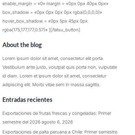
enable_margin = «0» margin = «0px 0px 40px 0px»
box_shadow = «0px 0px 0px 0px rgba(0,0,0,0)»
hover_box_shadow = «0px 5px 45px 0px
rgba(175,177,177,0.57)» ][/tatsu_button]
About the blog
Lorem ipsum dolor sit amet, consectetur elit porta.
Vestibulum ante justo, volutpat quis porta non, vulputate
id diam. Lorem et ipsum dolor sit amet, consectetur
adipiscing elit. Morbi vitae sem in massa sagittis.
Entradas recientes
Exportaciones de frutas frescas y congeladas: Primer
semestre del 2026
agosto 6, 2026
Exportaciones de palta peruana a Chile: Primer semestre