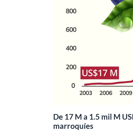
De 17 M a 1.5 mil M US
marroquíes