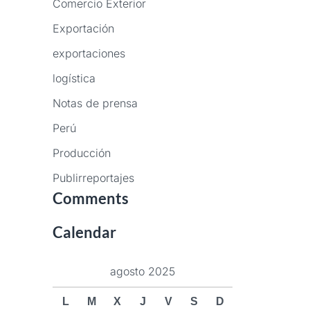
Comercio Exterior
Exportación
exportaciones
logística
Notas de prensa
Perú
Producción
Publirreportajes
Comments
Calendar
agosto 2025
L
M
X
J
V
S
D