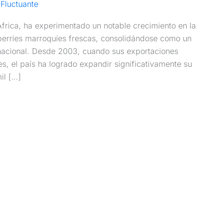
Fluctuante
frica, ha experimentado un notable crecimiento en la
berries marroquíes frescas, consolidándose como un
rnacional. Desde 2003, cuando sus exportaciones
es, el país ha logrado expandir significativamente su
il […]