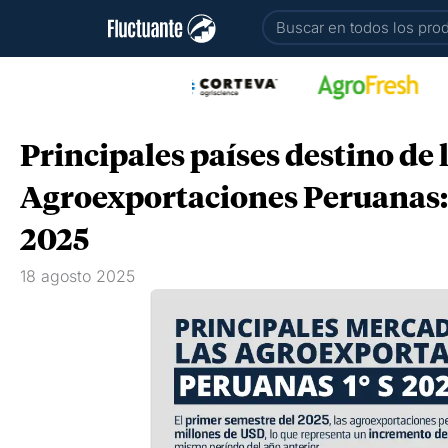
Ir
Buscar
al
contenido
Principales países destino de 
Agroexportaciones Peruanas:
2025
18 agosto 2025