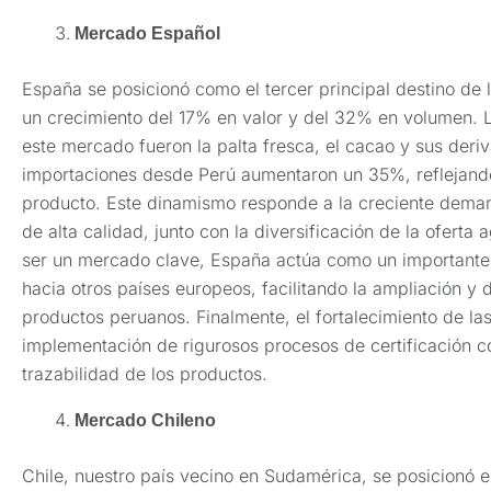
Mercado Español
España se posicionó como el tercer principal destino de
un crecimiento del 17% en valor y del 32% en volumen
este mercado fueron la palta fresca, el cacao y sus deri
importaciones desde Perú aumentaron un 35%, reflejando 
producto. Este dinamismo responde a la creciente dema
de alta calidad, junto con la diversificación de la ofer
ser un mercado clave, España actúa como un importante ce
hacia otros países europeos, facilitando la ampliación y d
productos peruanos. Finalmente, el fortalecimiento de las
implementación de rigurosos procesos de certificación co
trazabilidad de los productos.
Mercado Chileno
Chile, nuestro país vecino en Sudamérica, se posicionó e