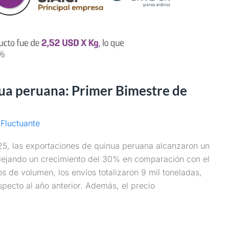
ua peruana: Primer Bimestre de
Fluctuante
025, las exportaciones de quinua peruana alcanzaron un
eflejando un crecimiento del 30% en comparación con el
 de volumen, los envíos totalizaron 9 mil toneladas,
pecto al año anterior. Además, el precio