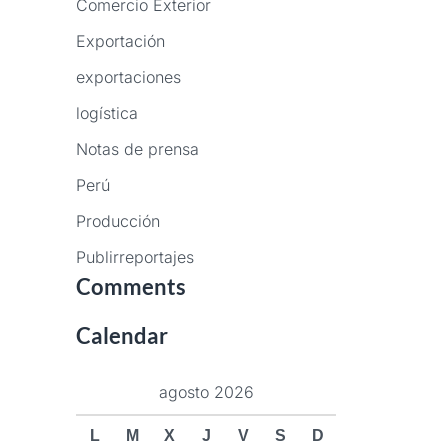
Comercio Exterior
Exportación
exportaciones
logística
Notas de prensa
Perú
Producción
Publirreportajes
Comments
Calendar
agosto 2026
L
M
X
J
V
S
D