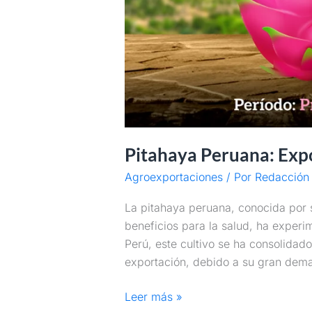
Pitahaya Peruana: Expo
Agroexportaciones
/ Por
Redacción 
La pitahaya peruana, conocida por s
beneficios para la salud, ha experi
Perú, este cultivo se ha consolidad
exportación, debido a su gran dema
Leer más »