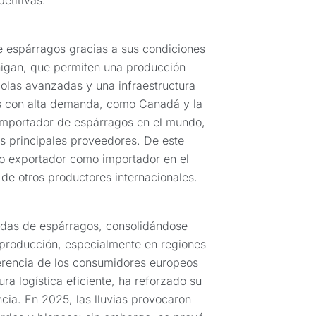
etitivas.
 espárragos gracias a sus condiciones
higan, que permiten una producción
colas avanzadas y una infraestructura
dos con alta demanda, como Canadá y la
importador de espárragos en el mundo,
s principales proveedores. De este
mo exportador como importador en el
e otros productores internacionales.
das de espárragos, consolidándose
 producción, especialmente en regiones
erencia de los consumidores europeos
ra logística eficiente, ha reforzado su
ia. En 2025, las lluvias provocaron