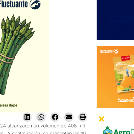
024 alcanzaron un volumen de 408 mil
or. A continuación, se presentan los 10