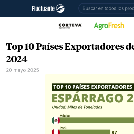
Ir
Buscar
al
contenido
Top 10 Países Exportadores de
2024
20 mayo 2025