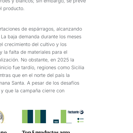
verdes y blancos; sin embargo, se prevé
l producto.
ortaciones de espárragos, alcanzando
s. La baja demanda durante los meses
l crecimiento del cultivo y los
la falta de materiales para el
lización. No obstante, en 2025 la
cio fue tardío, regiones como Sicilia
ras que en el norte del país la
ana Santa. A pesar de los desafíos
a y que la campaña cierre con
ano
Top 5 productos agro