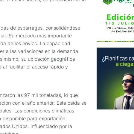
ladas de espárragos, consolidándose
dial. Su mercado más importante
ría de los envíos. La capacidad
er a las variaciones en la demanda
Asimismo, su ubicación geográfica
 al facilitar el acceso rápido y
zaron las 97 mil toneladas, lo que
ión con el año anterior. Esta caída se
iales. Las condiciones climáticas
a disponible para exportación.
dos Unidos, influenciado por la