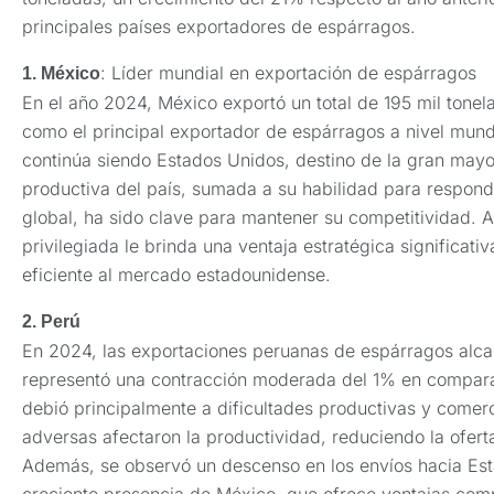
principales países exportadores de espárragos.
: Líder mundial en exportación de espárragos
1. México
En el año 2024, México exportó un total de 195 mil tone
como el principal exportador de espárragos a nivel mun
continúa siendo Estados Unidos, destino de la gran mayo
productiva del país, sumada a su habilidad para respond
global, ha sido clave para mantener su competitividad. 
privilegiada le brinda una ventaja estratégica significativa
eficiente al mercado estadounidense.
2. Perú
En 2024, las exportaciones peruanas de espárragos alcan
representó una contracción moderada del 1% en comparac
debió principalmente a dificultades productivas y comerc
adversas afectaron la productividad, reduciendo la ofert
Además, se observó un descenso en los envíos hacia Esta