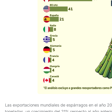
Las exportaciones mundiales de espárragos en el año 2
toneladas, un crecimiento del 21% respecto al año anteri