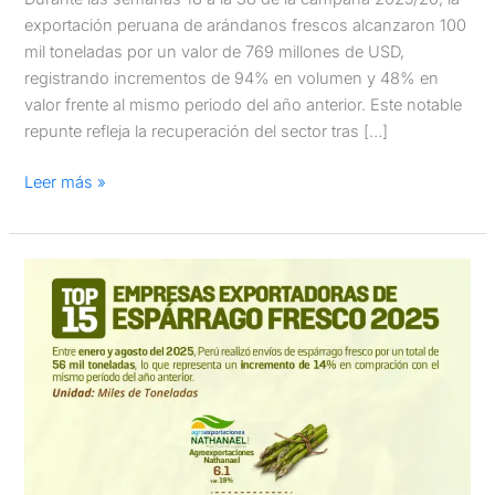
exportación peruana de arándanos frescos alcanzaron 100
mil toneladas por un valor de 769 millones de USD,
registrando incrementos de 94% en volumen y 48% en
valor frente al mismo periodo del año anterior. Este notable
repunte refleja la recuperación del sector tras […]
Leer más »
Top
15
empresas
exportadoras
de
espárrago
fresco
peruano:
Enero