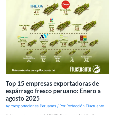
a
agosto
2025
Top 15 empresas exportadoras de
espárrago fresco peruano: Enero a
agosto 2025
Agroexportaciones Peruanas
/ Por
Redacción Fluctuante