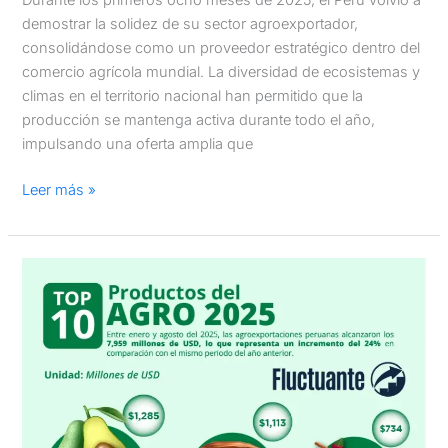
demostrar la solidez de su sector agroexportador,
consolidándose como un proveedor estratégico dentro del
comercio agrícola mundial. La diversidad de ecosistemas y
climas en el territorio nacional han permitido que la
producción se mantenga activa durante todo el año,
impulsando una oferta amplia que
Leer más »
Top
10
productos
de
las
agroexportaciones
peruanas:
Enero