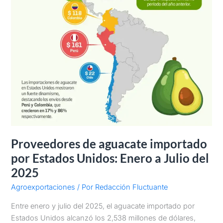
2025
Proveedores de aguacate importado
por Estados Unidos: Enero a Julio del
2025
Agroexportaciones
/ Por
Redacción Fluctuante
Entre enero y julio del 2025, el aguacate importado por
Estados Unidos alcanzó los 2,538 millones de dólares,