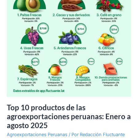
a
agosto
2025
Top 10 productos de las
agroexportaciones peruanas: Enero a
agosto 2025
Agroexportaciones Peruanas
/ Por
Redacción Fluctuante