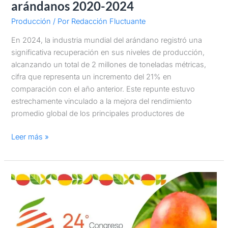
arándanos 2020-2024
Producción
/ Por
Redacción Fluctuante
En 2024, la industria mundial del arándano registró una
significativa recuperación en sus niveles de producción,
alcanzando un total de 2 millones de toneladas métricas,
cifra que representa un incremento del 21% en
comparación con el año anterior. Este repunte estuvo
estrechamente vinculado a la mejora del rendimiento
promedio global de los principales productores de
Leer más »
Piura
será
sede
del
24°