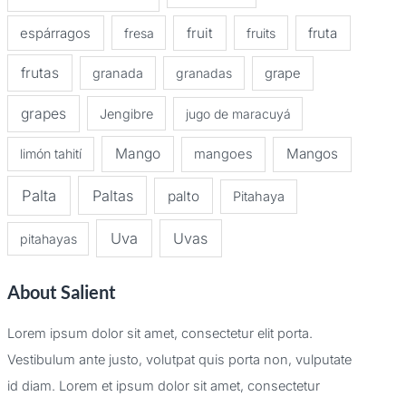
espárragos
fruit
fruta
fresa
fruits
frutas
granada
granadas
grape
grapes
Jengibre
jugo de maracuyá
Mango
Mangos
limón tahití
mangoes
Palta
Paltas
palto
Pitahaya
Uva
Uvas
pitahayas
About Salient
Lorem ipsum dolor sit amet, consectetur elit porta.
Vestibulum ante justo, volutpat quis porta non, vulputate
id diam. Lorem et ipsum dolor sit amet, consectetur