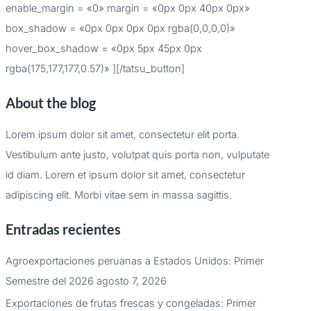
enable_margin = «0» margin = «0px 0px 40px 0px»
box_shadow = «0px 0px 0px 0px rgba(0,0,0,0)»
hover_box_shadow = «0px 5px 45px 0px
rgba(175,177,177,0.57)» ][/tatsu_button]
About the blog
Lorem ipsum dolor sit amet, consectetur elit porta.
Vestibulum ante justo, volutpat quis porta non, vulputate
id diam. Lorem et ipsum dolor sit amet, consectetur
adipiscing elit. Morbi vitae sem in massa sagittis.
Entradas recientes
Agroexportaciones peruanas a Estados Unidos: Primer
Semestre del 2026
agosto 7, 2026
Exportaciones de frutas frescas y congeladas: Primer