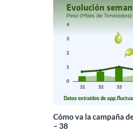
Cómo va la campaña d
– 38