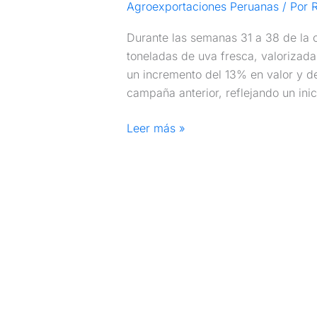
Agroexportaciones Peruanas
/ Por
R
Durante las semanas 31 a 38 de la
toneladas de uva fresca, valorizada
un incremento del 13% en valor y d
campaña anterior, reflejando un in
Leer más »