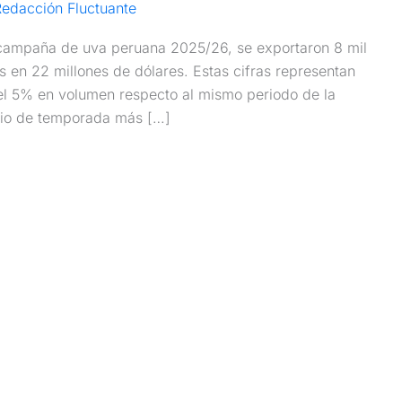
edacción Fluctuante
 campaña de uva peruana 2025/26, se exportaron 8 mil
s en 22 millones de dólares. Estas cifras representan
el 5% en volumen respecto al mismo periodo de la
icio de temporada más […]