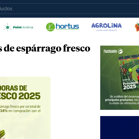
 de espárrago fresco