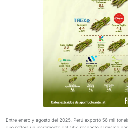
Entre enero y agosto del 2025, Perú exportó 56 mil tone
que refleja un incremento del 14% respecto al mismo peri