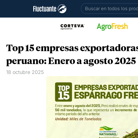
Ir
Buscar
al
contenido
Top 15 empresas exportadoras
peruano: Enero a agosto 2025
18 octubre 2025