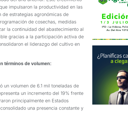
que impulsaron la productividad en las
ón de estrategias agronómicas de
 reprogramación de cosechas, medidas
zar la continuidad del abastecimiento al
le gracias a la participación activa de
olidaron el liderazgo del cultivo en
n términos de volumen:
ó un volumen de 6.1 mil toneladas de
epresenta un incremento del 19% frente
traron principalmente en Estados
consolidado una presencia constante y