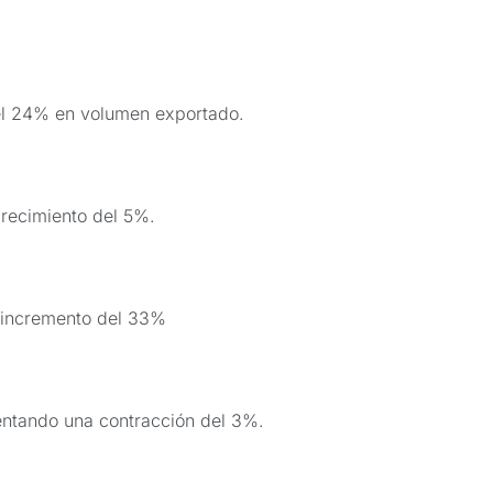
del 24% en volumen exportado.
crecimiento del 5%.
n incremento del 33%
entando una contracción del 3%.