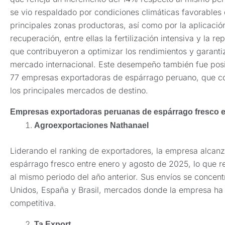
se vio respaldado por condiciones climáticas favorables 
principales zonas productoras, así como por la aplicaci
recuperación, entre ellas la fertilización intensiva y la
que contribuyeron a optimizar los rendimientos y garanti
mercado internacional. Este desempeño también fue posib
77 empresas exportadoras de espárrago peruano, que cons
los principales mercados de destino.
Empresas exportadoras peruanas de espárrago fresco e
Agroexportaciones Nathanael
Liderando el ranking de exportadores, la empresa alcanz
espárrago fresco entre enero y agosto de 2025, lo que r
al mismo periodo del año anterior. Sus envíos se concen
Unidos, España y Brasil, mercados donde la empresa ha 
competitiva.
Ta Export