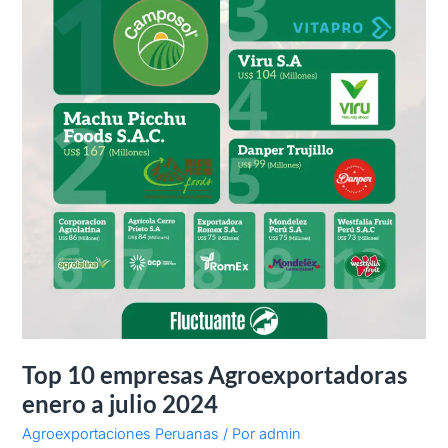
2024
Top 10 empresas Agroexportadoras
enero a julio 2024
Agroexportaciones Peruanas
/ Por
admin