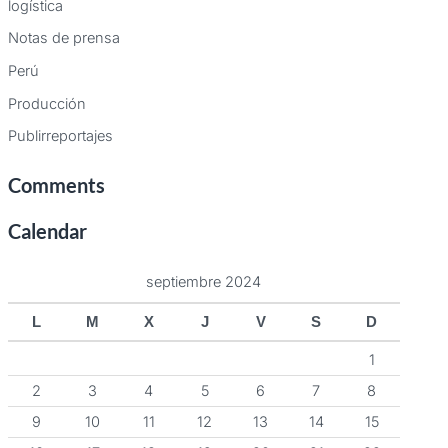
logística
Notas de prensa
Perú
Producción
Publirreportajes
Comments
Calendar
septiembre 2024
L
M
X
J
V
S
D
1
2
3
4
5
6
7
8
9
10
11
12
13
14
15