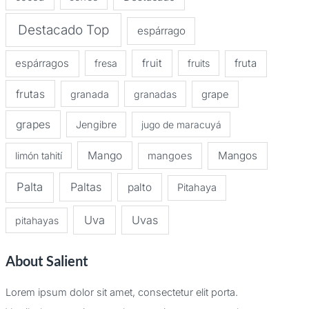
Destacado Top
espárrago
espárragos
fruit
fruta
fresa
fruits
frutas
granada
granadas
grape
grapes
Jengibre
jugo de maracuyá
Mango
Mangos
limón tahití
mangoes
Palta
Paltas
palto
Pitahaya
Uva
Uvas
pitahayas
About Salient
Lorem ipsum dolor sit amet, consectetur elit porta.