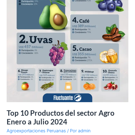
a
Julio
2024
Top 10 Productos del sector Agro
Enero a Julio 2024
Agroexportaciones Peruanas
/ Por
admin