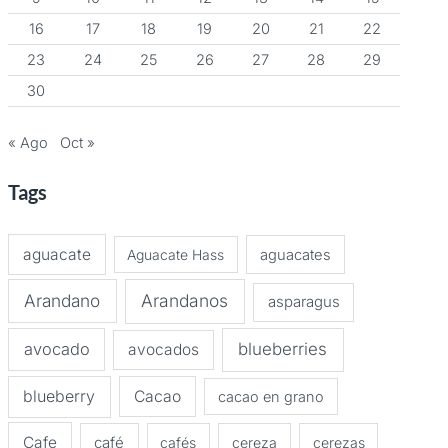
16
17
18
19
20
21
22
23
24
25
26
27
28
29
30
« Ago
Oct »
Tags
aguacate
Aguacate Hass
aguacates
Arandano
Arandanos
asparagus
avocado
blueberries
avocados
blueberry
Cacao
cacao en grano
Cafe
café
cafés
cereza
cerezas