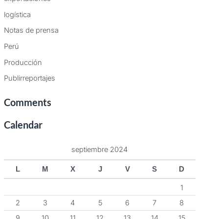
logística
Notas de prensa
Perú
Producción
Publirreportajes
Comments
Calendar
septiembre 2024
L
M
X
J
V
S
D
1
2
3
4
5
6
7
8
9
10
11
12
13
14
15