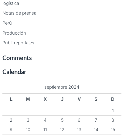
logística
Notas de prensa
Perú
Producción
Publirreportajes
Comments
Calendar
septiembre 2024
L
M
X
J
V
S
D
1
2
3
4
5
6
7
8
9
10
11
12
13
14
15