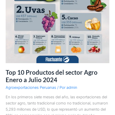
Top 10 Productos del sector Agro
Enero a Julio 2024
Agroexportaciones Peruanas
/ Por
admin
En los primeros siete meses del año, las exportaciones del
sector agro, tanto tradicional como no tradicional, sumaron
5,293 millones de USD, lo que representó un aumento del