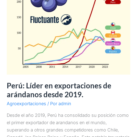
Perú: Líder en exportaciones de
arándanos desde 2019.
Agroexportaciones
/ Por
admin
Desde el año 2019, Perú ha consolidado su posición como
el primer exportador de arandanos en el mundo,
superando a otros grandes competidores como Chile,