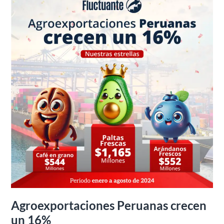
Peruanas
crecen
un
16%
Agroexportaciones Peruanas crecen
un 16%