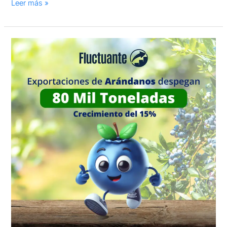
Leer más »
Exportaciones
de
Arándanos
Despegan