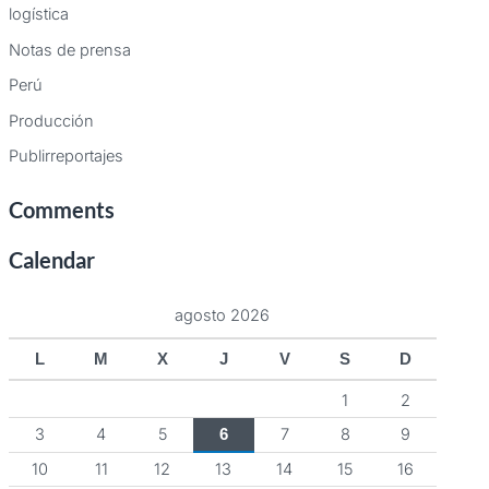
logística
Notas de prensa
Perú
Producción
Publirreportajes
Comments
Calendar
agosto 2026
L
M
X
J
V
S
D
1
2
3
4
5
7
8
9
6
10
11
12
13
14
15
16