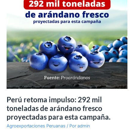
mil
toneladas
de
arándano
fresco
proyectadas
para
esta
campaña.
Perú retoma impulso: 292 mil
toneladas de arándano fresco
proyectadas para esta campaña.
Agroexportaciones Peruanas
/ Por
admin