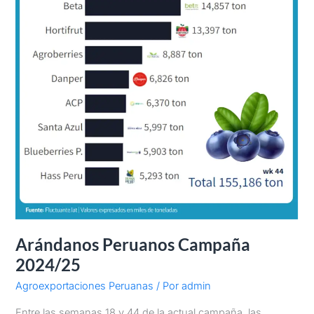
Arándanos Peruanos Campaña
2024/25
Agroexportaciones Peruanas
/ Por
admin
Entre las semanas 18 y 44 de la actual campaña, las