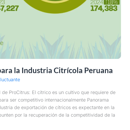
para la Industria Citrícola Peruana
luctuante
 de ProCitrus: El cítrico es un cultivo que requiere de
para ser competitivo internacionalmente Panorama
dustria de exportación de cítricos es expectante en la
punten por la recuperación de la competitividad de la