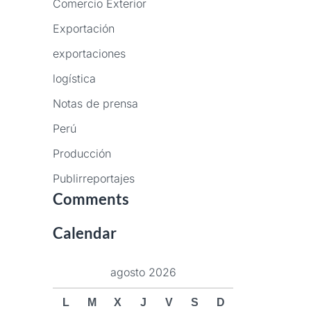
Comercio Exterior
Exportación
exportaciones
logística
Notas de prensa
Perú
Producción
Publirreportajes
Comments
Calendar
agosto 2026
L
M
X
J
V
S
D