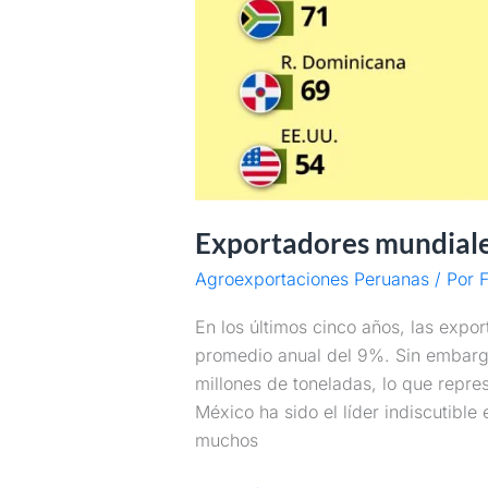
Exportadores mundiales
Agroexportaciones Peruanas
/ Por
F
En los últimos cinco años, las expo
promedio anual del 9%. Sin embargo
millones de toneladas, lo que repre
México ha sido el líder indiscutible
muchos