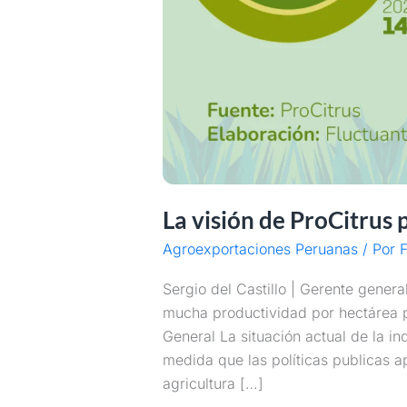
La visión de ProCitrus 
Agroexportaciones Peruanas
/ Por
F
Sergio del Castillo | Gerente general
mucha productividad por hectárea 
General La situación actual de la in
medida que las políticas publicas a
agricultura […]