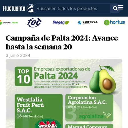
Ir
Buscar
al
contenido
Campaña de Palta 2024: Avance
hasta la semana 20
3 junio 2024