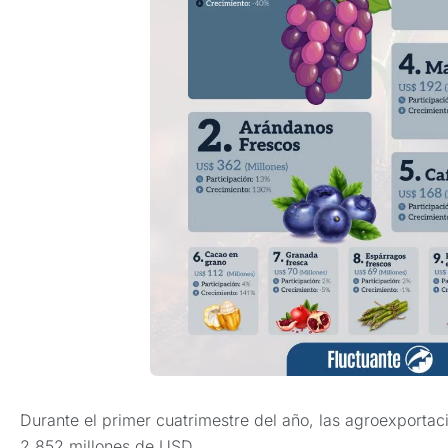
Durante el primer cuatrimestre del año, las agroexportac
2,852 millones de USD.