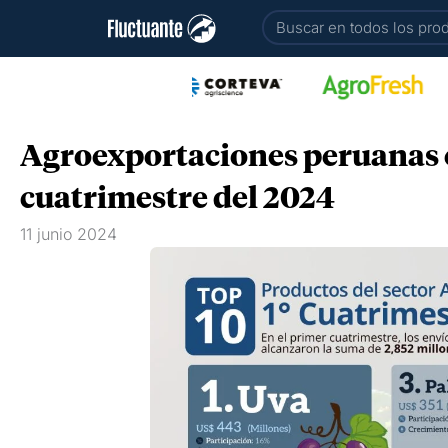
Ir
Buscar
al
contenido
Agroexportaciones peruanas 
cuatrimestre del 2024
11 junio 2024