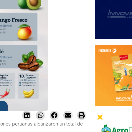
iones peruanas alcanzaron un total de