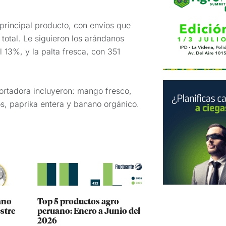
principal producto, con envíos que
otal. Le siguieron los arándanos
 13%, y la palta fresca, con 351
ortadora incluyeron: mango fresco,
s, paprika entera y banano orgánico.
ano
Top 5 productos agro
stre
peruano: Enero a Junio del
2026