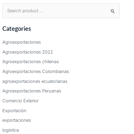
B
u
Categories
s
c
Agroexportaciones
a
Agroexportaciones 2022
r
Agroexportaciones chilenas
p
Agroexportaciones Colombianas
o
agroexportaciones ecuatorianas
r
:
Agroexportaciones Peruanas
Comercio Exterior
Exportación
exportaciones
logística