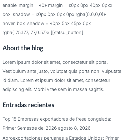
enable_margin = «0» margin = «0px 0px 40px 0px»
box_shadow = «0px 0px 0px 0px rgba(0,0,0,0)»
hover_box_shadow = «0px 5px 45px 0px
rgba(175,177,177,0.57)» ][/tatsu_button]
About the blog
Lorem ipsum dolor sit amet, consectetur elit porta.
Vestibulum ante justo, volutpat quis porta non, vulputate
id diam. Lorem et ipsum dolor sit amet, consectetur
adipiscing elit. Morbi vitae sem in massa sagittis.
Entradas recientes
Top 15 Empresas exportadoras de fresa congelada:
Primer Semestre del 2026
agosto 8, 2026
Agroexportaciones peruanas a Estados Unidos: Primer