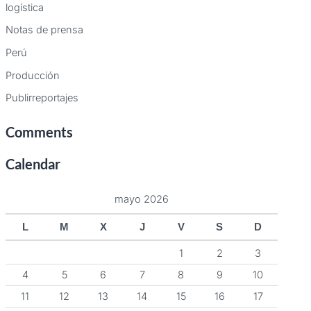
logística
Notas de prensa
Perú
Producción
Publirreportajes
Comments
Calendar
mayo 2026
L
M
X
J
V
S
D
1
2
3
4
5
6
7
8
9
10
11
12
13
14
15
16
17