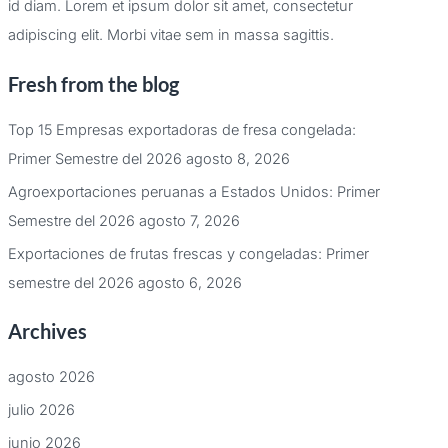
id diam. Lorem et ipsum dolor sit amet, consectetur
adipiscing elit. Morbi vitae sem in massa sagittis.
Fresh from the blog
Top 15 Empresas exportadoras de fresa congelada:
Primer Semestre del 2026
agosto 8, 2026
Agroexportaciones peruanas a Estados Unidos: Primer
Semestre del 2026
agosto 7, 2026
Exportaciones de frutas frescas y congeladas: Primer
semestre del 2026
agosto 6, 2026
Archives
agosto 2026
julio 2026
junio 2026