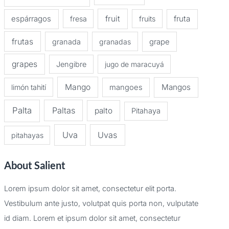
espárragos
fruit
fruta
fresa
fruits
frutas
granada
granadas
grape
grapes
Jengibre
jugo de maracuyá
Mango
Mangos
limón tahití
mangoes
Palta
Paltas
palto
Pitahaya
Uva
Uvas
pitahayas
About Salient
Lorem ipsum dolor sit amet, consectetur elit porta.
Vestibulum ante justo, volutpat quis porta non, vulputate
id diam. Lorem et ipsum dolor sit amet, consectetur