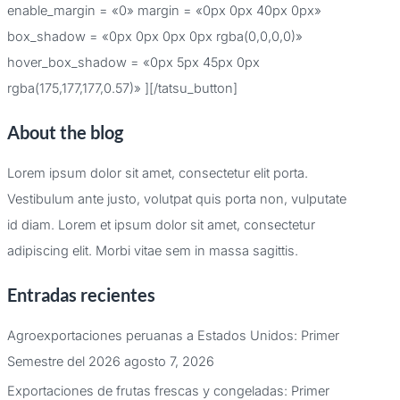
enable_margin = «0» margin = «0px 0px 40px 0px»
box_shadow = «0px 0px 0px 0px rgba(0,0,0,0)»
hover_box_shadow = «0px 5px 45px 0px
rgba(175,177,177,0.57)» ][/tatsu_button]
About the blog
Lorem ipsum dolor sit amet, consectetur elit porta.
Vestibulum ante justo, volutpat quis porta non, vulputate
id diam. Lorem et ipsum dolor sit amet, consectetur
adipiscing elit. Morbi vitae sem in massa sagittis.
Entradas recientes
Agroexportaciones peruanas a Estados Unidos: Primer
Semestre del 2026
agosto 7, 2026
Exportaciones de frutas frescas y congeladas: Primer