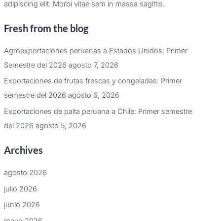
adipiscing elit. Morbi vitae sem in massa sagittis.
Fresh from the blog
Agroexportaciones peruanas a Estados Unidos: Primer
Semestre del 2026
agosto 7, 2026
Exportaciones de frutas frescas y congeladas: Primer
semestre del 2026
agosto 6, 2026
Exportaciones de palta peruana a Chile: Primer semestre
del 2026
agosto 5, 2026
Archives
agosto 2026
julio 2026
junio 2026
mayo 2026