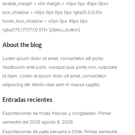
enable_margin = «0» margin = «0px 0px 40px 0px»
box_shadow = «0px 0px 0px 0px rgba(0,0,0,0)»
hover_box_shadow = «0px 5px 45px 0px
rgba(175,177,177,0.57)» ][/tatsu_button]
About the blog
Lorem ipsum dolor sit amet, consectetur elit porta.
Vestibulum ante justo, volutpat quis porta non, vulputate
id diam. Lorem et ipsum dolor sit amet, consectetur
adipiscing elit. Morbi vitae sem in massa sagittis.
Entradas recientes
Exportaciones de frutas frescas y congeladas: Primer
semestre del 2026
agosto 6, 2026
Exportaciones de palta peruana a Chile: Primer semestre