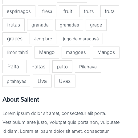
espárragos
fruit
fruta
fresa
fruits
frutas
granada
granadas
grape
grapes
Jengibre
jugo de maracuyá
Mango
Mangos
limón tahití
mangoes
Palta
Paltas
palto
Pitahaya
Uva
Uvas
pitahayas
About Salient
Lorem ipsum dolor sit amet, consectetur elit porta.
Vestibulum ante justo, volutpat quis porta non, vulputate
id diam. Lorem et ipsum dolor sit amet, consectetur