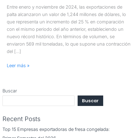
Entre enero y noviembre de 2024, las exportaciones de
palta alcanzaron un valor de 1,244 millones de dólares, lo
que representa un incremento del 25 % en comparación
con el mismo periodo del año anterior, estableciendo un
nuevo récord histórico. En términos de volumen, se
enviaron 569 mil toneladas, lo que supone una contracción
del […]
Leer más »
Buscar
Buscar
Recent Posts
Top 15 Empresas exportadoras de fresa congelada: