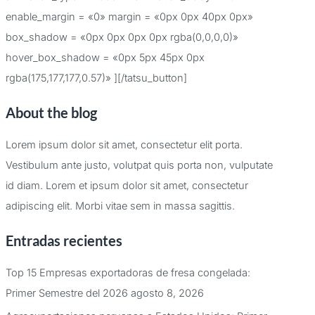
enable_margin = «0» margin = «0px 0px 40px 0px»
box_shadow = «0px 0px 0px 0px rgba(0,0,0,0)»
hover_box_shadow = «0px 5px 45px 0px
rgba(175,177,177,0.57)» ][/tatsu_button]
About the blog
Lorem ipsum dolor sit amet, consectetur elit porta.
Vestibulum ante justo, volutpat quis porta non, vulputate
id diam. Lorem et ipsum dolor sit amet, consectetur
adipiscing elit. Morbi vitae sem in massa sagittis.
Entradas recientes
Top 15 Empresas exportadoras de fresa congelada:
Primer Semestre del 2026
agosto 8, 2026