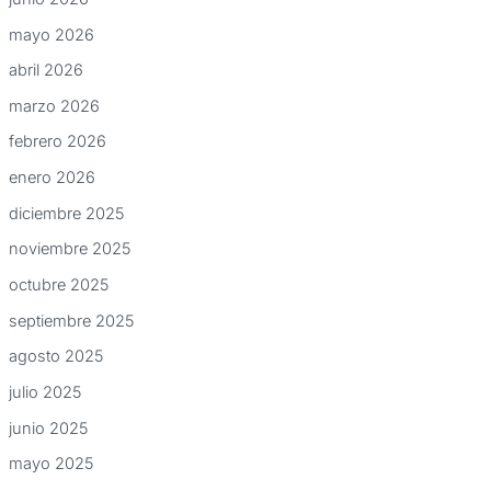
mayo 2026
abril 2026
marzo 2026
febrero 2026
enero 2026
diciembre 2025
noviembre 2025
octubre 2025
septiembre 2025
agosto 2025
julio 2025
junio 2025
mayo 2025