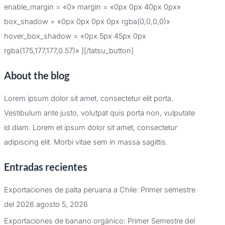
enable_margin = «0» margin = «0px 0px 40px 0px»
box_shadow = «0px 0px 0px 0px rgba(0,0,0,0)»
hover_box_shadow = «0px 5px 45px 0px
rgba(175,177,177,0.57)» ][/tatsu_button]
About the blog
Lorem ipsum dolor sit amet, consectetur elit porta.
Vestibulum ante justo, volutpat quis porta non, vulputate
id diam. Lorem et ipsum dolor sit amet, consectetur
adipiscing elit. Morbi vitae sem in massa sagittis.
Entradas recientes
Exportaciones de palta peruana a Chile: Primer semestre
del 2026
agosto 5, 2026
Exportaciones de banano orgánico: Primer Semestre del