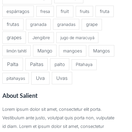
espárragos
fruit
fruta
fresa
fruits
frutas
granada
granadas
grape
grapes
Jengibre
jugo de maracuyá
Mango
Mangos
limón tahití
mangoes
Palta
Paltas
palto
Pitahaya
Uva
Uvas
pitahayas
About Salient
Lorem ipsum dolor sit amet, consectetur elit porta.
Vestibulum ante justo, volutpat quis porta non, vulputate
id diam. Lorem et ipsum dolor sit amet, consectetur