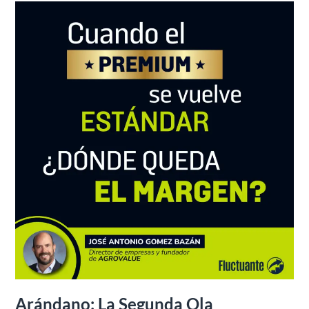
Arándano:
La
Segunda
Ola
Arándano: La Segunda Ola