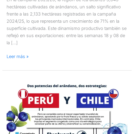
hectáreas cultivadas de arándanos, un salto significativo
frente a las 2,133 hectáreas registradas en la campaña
2024/25, lo que representa un crecimiento de 71% en la
superficie cultivada. Este dinamismo productivo también se
reflejó en sus exportaciones: entre las semanas 18 y 08 de
la […]
Leer más »
Perú
y
Chile:
dos
potencias
de
la
exportación