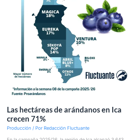
Las hectáreas de arándanos en Ica
crecen 71%
Producción
/ Por
Redacción Fluctuante
En la campaña 2025/26, la región de Ica alcanzó 3,643