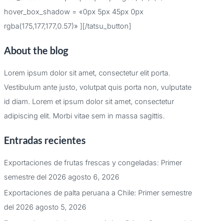
hover_box_shadow = «0px 5px 45px 0px
rgba(175,177,177,0.57)» ][/tatsu_button]
About the blog
Lorem ipsum dolor sit amet, consectetur elit porta.
Vestibulum ante justo, volutpat quis porta non, vulputate
id diam. Lorem et ipsum dolor sit amet, consectetur
adipiscing elit. Morbi vitae sem in massa sagittis.
Entradas recientes
Exportaciones de frutas frescas y congeladas: Primer
semestre del 2026
agosto 6, 2026
Exportaciones de palta peruana a Chile: Primer semestre
del 2026
agosto 5, 2026