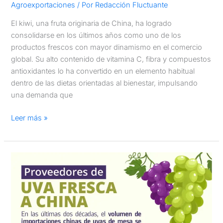
Agroexportaciones
/ Por
Redacción Fluctuante
El kiwi, una fruta originaria de China, ha logrado
consolidarse en los últimos años como uno de los
productos frescos con mayor dinamismo en el comercio
global. Su alto contenido de vitamina C, fibra y compuestos
antioxidantes lo ha convertido en un elemento habitual
dentro de las dietas orientadas al bienestar, impulsando
una demanda que
Leer más »
Proveedores
de
uva
de
mesa
a