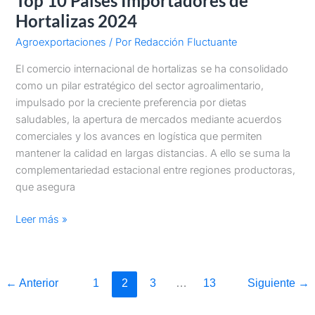
Top 10 Países Importadores de
Hortalizas 2024
Agroexportaciones
/ Por
Redacción Fluctuante
El comercio internacional de hortalizas se ha consolidado
como un pilar estratégico del sector agroalimentario,
impulsado por la creciente preferencia por dietas
saludables, la apertura de mercados mediante acuerdos
comerciales y los avances en logística que permiten
mantener la calidad en largas distancias. A ello se suma la
complementariedad estacional entre regiones productoras,
que asegura
Leer más »
←
Anterior
1
2
3
…
13
Siguiente
→