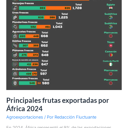
Principales frutas exportadas por
África 2024
Agroexportaciones
/ Por
Redacción Fluctuante
En 2024, África representó el 9% de las exportaciones