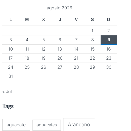
agosto 2026
L
M
X
J
V
S
D
1
2
3
4
5
6
7
8
9
10
11
12
13
14
15
16
17
18
19
20
21
22
23
24
25
26
27
28
29
30
31
« Jul
Tags
Arandano
aguacate
aguacates