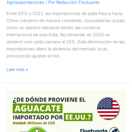
Agroexportaciones
/ Por
Redacción Fluctuante
Entre 2012 y 2023, las importaciones de palta fresca hacia
China crecieron de manera constante, consolidando al país
como un destino relevante dentro del comercio
internacional de esta fruta. No obstante, en 2024 se
observó una caída cercana al 25%. Esta disminución en las
importaciones alteró la dinámica del mercado local,
provocando ajustes en los
Leer más »
Proveedores
de
aguacate
importado
por
Estados