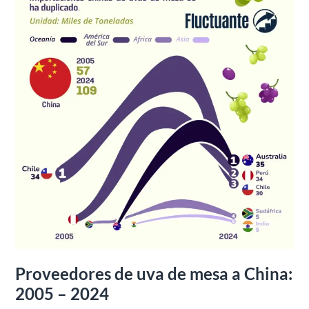
China:
2005
–
2024
Proveedores de uva de mesa a China:
2005 – 2024