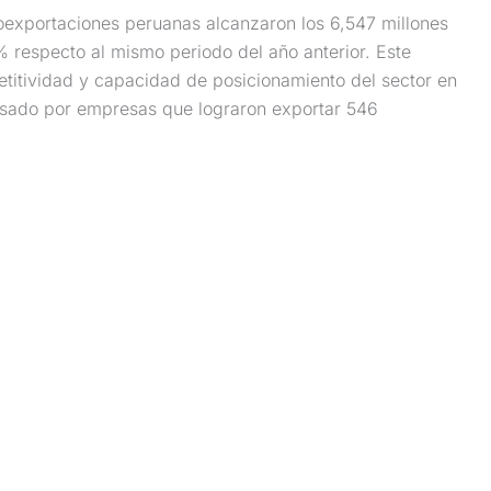
roexportaciones peruanas alcanzaron los 6,547 millones
 respecto al mismo periodo del año anterior. Este
etitividad y capacidad de posicionamiento del sector en
lsado por empresas que lograron exportar 546