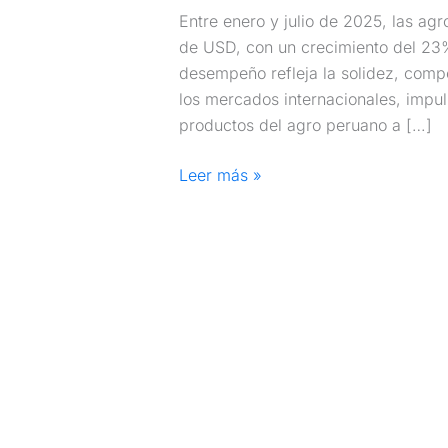
Entre enero y julio de 2025, las ag
de USD, con un crecimiento del 23%
desempeño refleja la solidez, comp
los mercados internacionales, impu
productos del agro peruano a […]
Leer más »