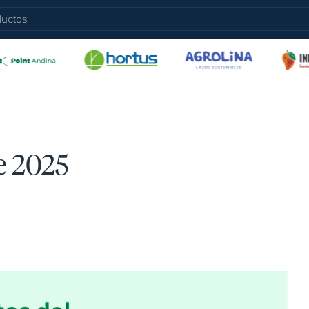
e 2025