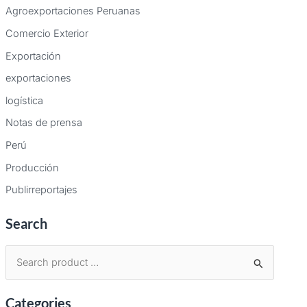
Agroexportaciones Peruanas
Comercio Exterior
Exportación
exportaciones
logística
Notas de prensa
Perú
Producción
Publirreportajes
Search
B
u
Categories
s