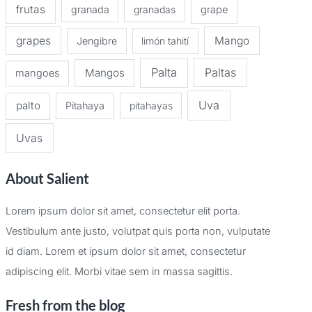
frutas
granada
granadas
grape
grapes
Mango
Jengibre
limón tahití
Palta
Paltas
Mangos
mangoes
Uva
palto
Pitahaya
pitahayas
Uvas
About Salient
Lorem ipsum dolor sit amet, consectetur elit porta.
Vestibulum ante justo, volutpat quis porta non, vulputate
id diam. Lorem et ipsum dolor sit amet, consectetur
adipiscing elit. Morbi vitae sem in massa sagittis.
Fresh from the blog