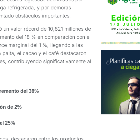
rga refrigerada, y por demoras
sentado obstáculos importantes.
ó un valor récord de 10,821 millones de
remento del 18 % en comparación con el
ce marginal del 1 %, llegando a las
 palta, el cacao y el café destacaron
es, contribuyendo significativamente al
cremento del 36%
ión de 2%
del 25%
icos, destacaron entre los productos