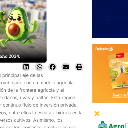
 principal eje de las
, combinado con un modelo agrícola
ón de la frontera agrícola y el
ándanos, uvas y paltas. Esta región
 continuo flujo de inversión privada.
os, entre ellos la escasez hídrica en la
versos cultivos. Asimismo, los
 los costos logísticos acentuados por