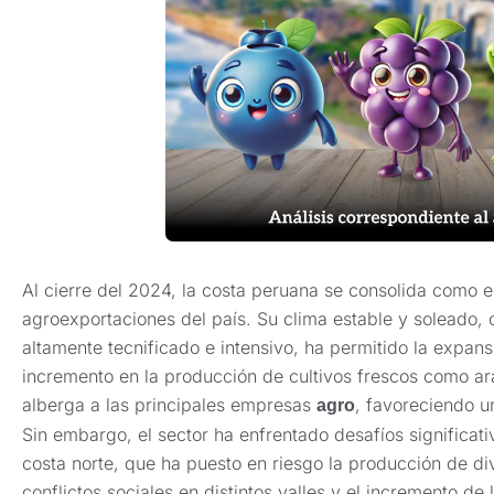
Al cierre del 2024, la costa peruana se consolida como el
agroexportaciones del país. Su clima estable y soleado
altamente tecnificado e intensivo, ha permitido la expansi
incremento en la producción de cultivos frescos como ar
alberga a las principales empresas
, favoreciendo un
agro
Sin embargo, el sector ha enfrentado desafíos significativ
costa norte, que ha puesto en riesgo la producción de di
conflictos sociales en distintos valles y el incremento de