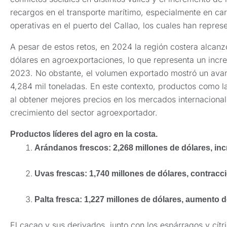
recargos en el transporte marítimo, especialmente en ca
operativas en el puerto del Callao, los cuales han repre
A pesar de estos retos, en 2024 la región costera alcanz
dólares en agroexportaciones, lo que representa un inc
2023. No obstante, el volumen exportado mostró un avan
4,284 mil toneladas. En este contexto, productos como la
al obtener mejores precios en los mercados internacional
crecimiento del sector agroexportador.
Productos líderes del agro en la costa.
Arándanos frescos: 2,268 millones de dólares, in
Uvas frescas: 1,740 millones de dólares, contracc
Palta fresca: 1,227 millones de dólares, aumento 
El cacao y sus derivados, junto con los espárragos y cítr