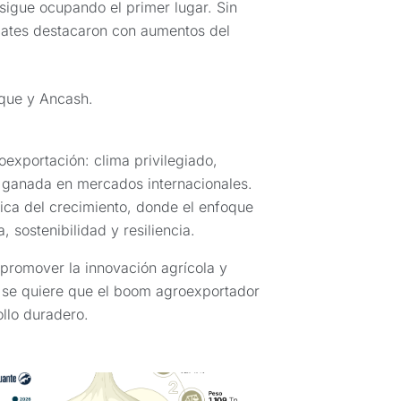
 sigue ocupando el primer lugar. Sin
cates destacaron con aumentos del
que y Ancash.
oexportación: clima privilegiado,
n ganada en mercados internacionales.
gica del crecimiento, donde el enfoque
, sostenibilidad y resiliencia.
a, promover la innovación agrícola y
i se quiere que el boom agroexportador
llo duradero.