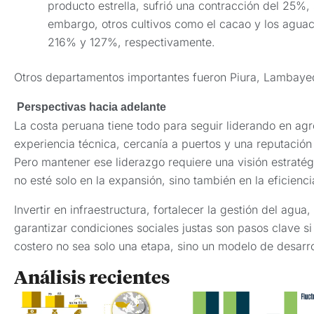
producto estrella, sufrió una contracción del 25%,
embargo, otros cultivos como el cacao y los agua
216% y 127%, respectivamente.
Otros departamentos importantes fueron Piura, Lambaye
Perspectivas hacia adelante
La costa peruana tiene todo para seguir liderando en agr
experiencia técnica, cercanía a puertos y una reputació
Pero mantener ese liderazgo requiere una visión estraté
no esté solo en la expansión, sino también en la eficiencia
Invertir en infraestructura, fortalecer la gestión del agu
garantizar condiciones sociales justas son pasos clave s
costero no sea solo una etapa, sino un modelo de desarro
Análisis recientes