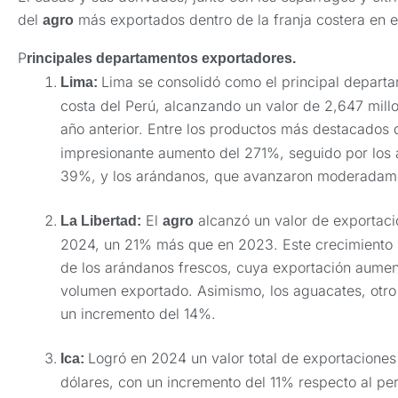
del
más exportados dentro de la franja costera en e
agro
P
rincipales departamentos exportadores.
Lima se consolidó como el principal depart
Lima:
costa del Perú, alcanzando un valor de 2,647 mill
año anterior. Entre los productos más destacados 
impresionante aumento del 271%, seguido por los 
39%, y los arándanos, que avanzaron moderadam
El
alcanzó un valor de exportaci
La Libertad:
agro
2024, un 21% más que en 2023. Este crecimiento s
de los arándanos frescos, cuya exportación aume
volumen exportado. Asimismo, los aguacates, otro 
un incremento del 14%.
Logró en 2024 un valor total de exportaciones
Ica:
dólares, con un incremento del 11% respecto al per