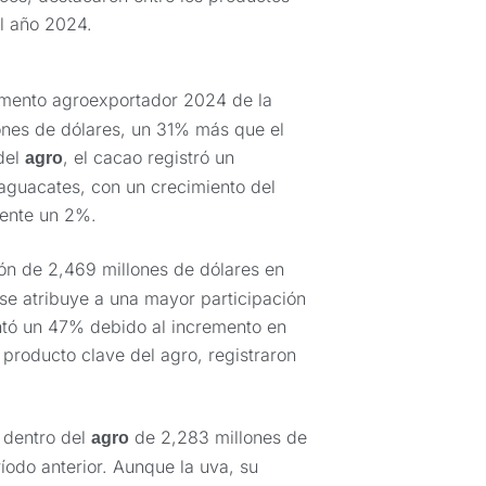
l año 2024.
amento agroexportador 2024 de la
ones de dólares, un 31% más que el
del
, el cacao registró un
agro
aguacates, con un crecimiento del
ente un 2%.
ón de 2,469 millones de dólares en
e atribuye a una mayor participación
ntó un 47% debido al incremento en
producto clave del agro, registraron
 dentro del
de 2,283 millones de
agro
íodo anterior. Aunque la uva, su