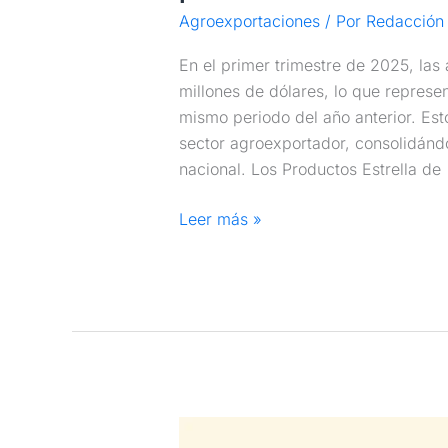
Agroexportaciones
/ Por
Redacción 
En el primer trimestre de 2025, la
millones de dólares, lo que repres
mismo periodo del año anterior. Esto
sector agroexportador, consolidánd
nacional. Los Productos Estrella de
Leer más »
China