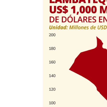
de
agro
en
Lambayeque
supera
los
US$
1,000
millones