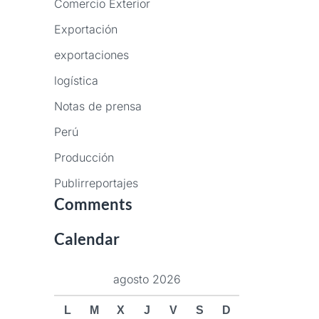
Comercio Exterior
Exportación
exportaciones
logística
Notas de prensa
Perú
Producción
Publirreportajes
Comments
Calendar
agosto 2026
L
M
X
J
V
S
D