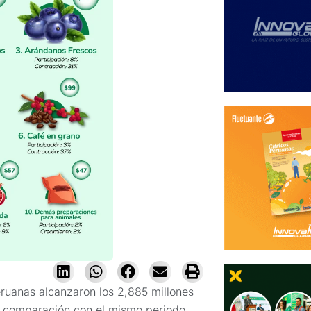
eruanas alcanzaron los 2,885 millones
n comparación con el mismo periodo