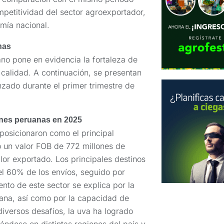
ompetitividad del sector agroexportador,
mía nacional.
nas
no pone en evidencia la fortaleza de
 calidad. A continuación, se presentan
nzado durante el primer trimestre de
iones peruanas en 2025
posicionaron como el principal
o un valor FOB de 772 millones de
lor exportado. Los principales destinos
el 60% de los envíos, seguido por
nto de este sector se explica por la
ana, así como por la capacidad de
diversos desafíos, la uva ha logrado