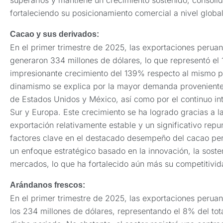
superarlos y mantiene un crecimiento sostenido, consolid
fortaleciendo su posicionamiento comercial a nivel global
Cacao y sus derivados:
En el primer trimestre de 2025, las exportaciones perua
generaron 334 millones de dólares, lo que representó el 
impresionante crecimiento del 139% respecto al mismo pe
dinamismo se explica por la mayor demanda proveniente
de Estados Unidos y México, así como por el continuo in
Sur y Europa. Este crecimiento se ha logrado gracias a 
exportación relativamente estable y un significativo repun
factores clave en el destacado desempeño del cacao pe
un enfoque estratégico basado en la innovación, la soste
mercados, lo que ha fortalecido aún más su competitivid
Arándanos frescos:
En el primer trimestre de 2025, las exportaciones perua
los 234 millones de dólares, representando el 8% del tot