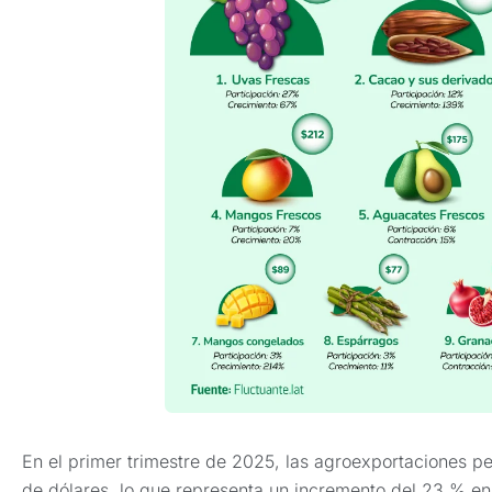
En el primer trimestre de 2025, las agroexportaciones p
de dólares, lo que representa un incremento del 23 % e