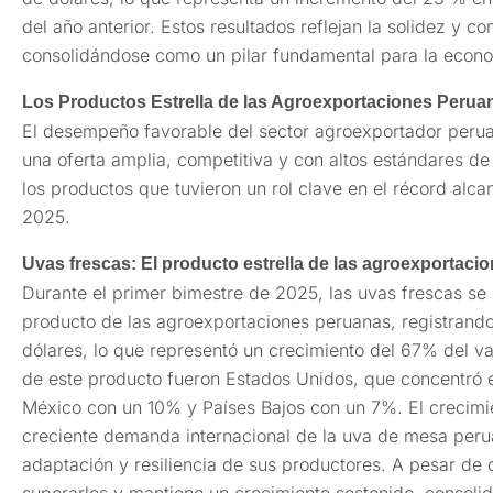
del año anterior. Estos resultados reflejan la solidez y c
consolidándose como un pilar fundamental para la econo
Los Productos Estrella de las Agroexportaciones Perua
El desempeño favorable del sector agroexportador perua
una oferta amplia, competitiva y con altos estándares de
los productos que tuvieron un rol clave en el récord alca
2025.
Uvas frescas: El producto estrella de las agroexportac
Durante el primer bimestre de 2025, las uvas frescas se 
producto de las agroexportaciones peruanas, registrand
dólares, lo que representó un crecimiento del 67% del va
de este producto fueron Estados Unidos, que concentró 
México con un 10% y Países Bajos con un 7%. El crecimie
creciente demanda internacional de la uva de mesa peru
adaptación y resiliencia de sus productores. A pesar de 