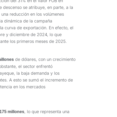
acción del 31% en el valor FOB en
e descenso se atribuye, en parte, a la
a una reducción en los volúmenes
 la dinámica de la campaña
a curva de exportación. En efecto, el
bre y diciembre de 2024, lo que
rante los primeros meses de 2025.
de dólares, con un crecimiento
illones
bstante, el sector enfrentó
ayeque, la baja demanda y los
tes. A esto se sumó el incremento de
etencia en los mercados
, lo que representa una
175 millones