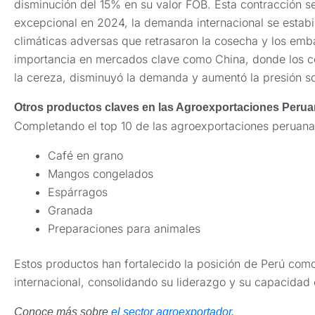
disminución del 15% en su valor FOB. Esta contracción 
excepcional en 2024, la demanda internacional se estab
climáticas adversas que retrasaron la cosecha y los emb
importancia en mercados clave como China, donde los 
la cereza, disminuyó la demanda y aumentó la presión so
Otros productos claves en las Agroexportaciones Perua
Completando el top 10 de las agroexportaciones peruanas
Café en grano
Mangos congelados
Espárragos
Granada
Preparaciones para animales
Estos productos han fortalecido la posición de Perú como
internacional, consolidando su liderazgo y su capacidad 
Conoce más sobre
el sector agroexportador.