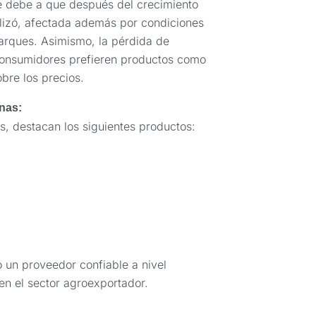
se debe a que después del crecimiento
ilizó, afectada además por condiciones
arques. Asimismo, la pérdida de
consumidores prefieren productos como
bre los precios.
nas:
, destacan los siguientes productos:
 un proveedor confiable a nivel
en el sector agroexportador.