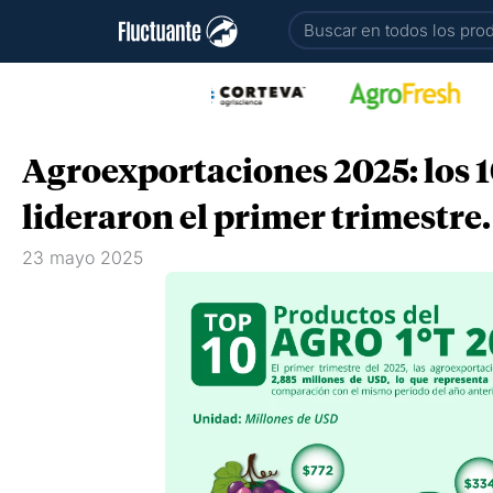
Ir
Buscar
al
contenido
Agroexportaciones 2025: los 
lideraron el primer trimestre.
23 mayo 2025