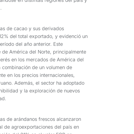
ándose en distintas regiones del país y
.
nas de cacao y sus derivados
12% del total exportado, y evidenció un
ríodo del año anterior. Este
 de América del Norte, principalmente
terés en los mercados de América del
la combinación de un volumen de
te en los precios internacionales,
ruano. Además, el sector ha adoptado
nibilidad y la exploración de nuevos
ad.
nas de arándanos frescos alcanzaron
al de agroexportaciones del país en