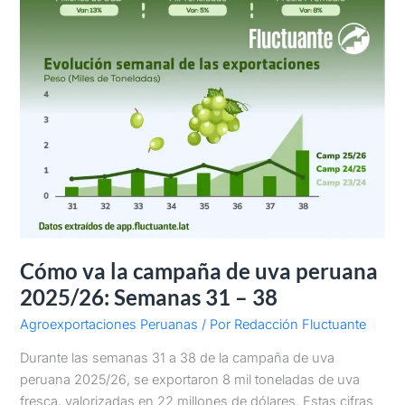
–
38
Cómo va la campaña de uva peruana
2025/26: Semanas 31 – 38
Agroexportaciones Peruanas
/ Por
Redacción Fluctuante
Durante las semanas 31 a 38 de la campaña de uva
peruana 2025/26, se exportaron 8 mil toneladas de uva
fresca, valorizadas en 22 millones de dólares. Estas cifras