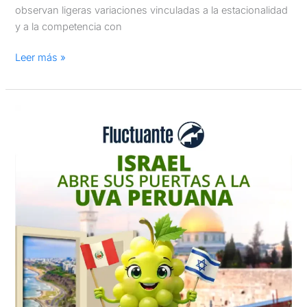
observan ligeras variaciones vinculadas a la estacionalidad
y a la competencia con
Leer más »
Israel
abre
sus
puertas
a
la
uva
peruana