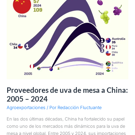
Proveedores de uva de mesa a China:
2005 – 2024
Agroexportaciones
/ Por
Redacción Fluctuante
En las dos últimas décadas, China ha fortalecido su papel
como uno de los mercados más dinámicos para la uva de
mesa a nivel global. Entre 2005 y 2024, sus importaciones