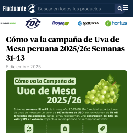
Ir
Buscar
al
contenido
Cómo va la campaña de Uva de
Mesa peruana 2025/26: Semanas
31-43
5 diciembre 2025