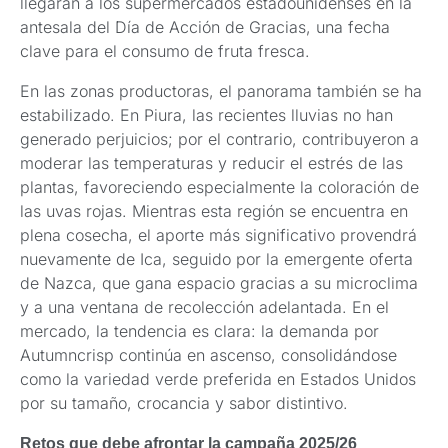
llegarán a los supermercados estadounidenses en la
antesala del Día de Acción de Gracias, una fecha
clave para el consumo de fruta fresca.
En las zonas productoras, el panorama también se ha
estabilizado. En Piura, las recientes lluvias no han
generado perjuicios; por el contrario, contribuyeron a
moderar las temperaturas y reducir el estrés de las
plantas, favoreciendo especialmente la coloración de
las uvas rojas. Mientras esta región se encuentra en
plena cosecha, el aporte más significativo provendrá
nuevamente de Ica, seguido por la emergente oferta
de Nazca, que gana espacio gracias a su microclima
y a una ventana de recolección adelantada. En el
mercado, la tendencia es clara: la demanda por
Autumncrisp continúa en ascenso, consolidándose
como la variedad verde preferida en Estados Unidos
por su tamaño, crocancia y sabor distintivo.
Retos que debe afrontar la campaña 2025/26