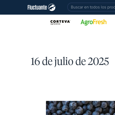
Ir
Buscar
al
contenido
16 de julio de 2025
AGROFRESH
INNOVA