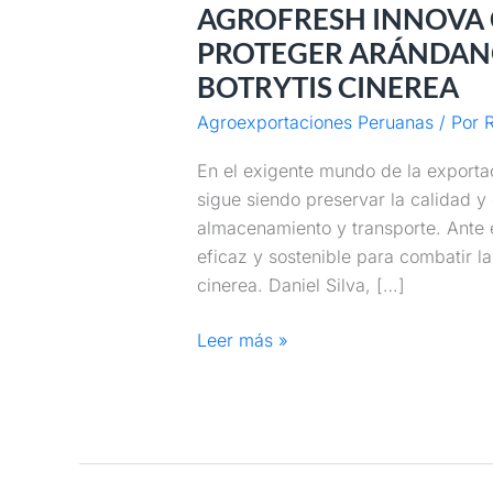
AGROFRESH INNOVA 
PROTEGER ARÁNDAN
BOTRYTIS CINEREA
Agroexportaciones Peruanas
/ Por
R
En el exigente mundo de la exportac
sigue siendo preservar la calidad y
almacenamiento y transporte. Ante e
eficaz y sostenible para combatir l
cinerea. Daniel Silva, […]
Leer más »