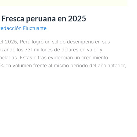
a Fresca peruana en 2025
edacción Fluctuante
el 2025, Perú logró un sólido desempeño en sus
nzando los 731 millones de dólares en valor y
eladas. Estas cifras evidencian un crecimiento
6 % en volumen frente al mismo periodo del año anterior,