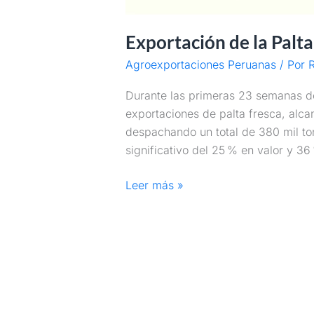
Exportación de la Palt
Agroexportaciones Peruanas
/ Por
R
Durante las primeras 23 semanas d
exportaciones de palta fresca, alca
despachando un total de 380 mil ton
significativo del 25 % en valor y 3
Leer más »